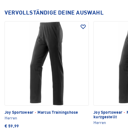
VERVOLLSTÄNDIGE DEINE AUSWAHL
Joy Sportswear
·
Marcus Trainingshose
Joy Sportswear
·
M
kurzgestellt
Herren
Herren
€ 59,99