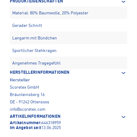
PRODUKTEIGENSCHAFTEN
Material: 80% Baumwolle, 20% Polyester
Gerader Schnitt
Langarm mit Bündchen
Sportlicher Stehkragen
Angenehmes Tragegefühl
HERSTELLERINFORMATIONEN
Hersteller
Scoretex GmbH
Bräunleinsberg 16
DE - 91242 Ottensoos
info@scoretex.com
ARTIKELINFORMATIONEN
Artikelnummer:
446318959
Im Angebot seit
13.06.2025