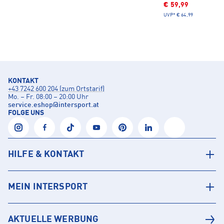
€ 59,99
UVP*
€ 64,99
KONTAKT
+43 7242 600 204 (zum Ortstarif)
Mo. – Fr. 08:00 – 20:00 Uhr
service.eshop
@
intersport.at
FOLGE UNS
HILFE & KONTAKT
MEIN INTERSPORT
AKTUELLE WERBUNG