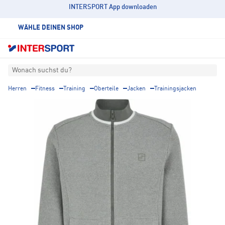
INTERSPORT App downloaden
WÄHLE DEINEN SHOP
Wonach suchst du?
Herren
Fitness
Training
Oberteile
Jacken
Trainingsjacken