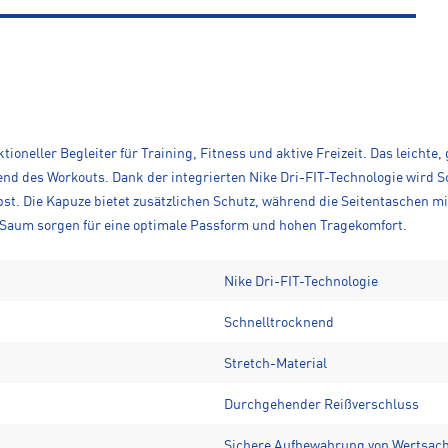
tioneller Begleiter für Training, Fitness und aktive Freizeit. Das leicht
 des Workouts. Dank der integrierten Nike Dri-FIT-Technologie wird Sch
bst. Die Kapuze bietet zusätzlichen Schutz, während die Seitentaschen 
r Saum sorgen für eine optimale Passform und hohen Tragekomfort.
Nike Dri-FIT-Technologie
Schnelltrocknend
Stretch-Material
Durchgehender Reißverschluss
Sichere Aufbewahrung von Wertsac