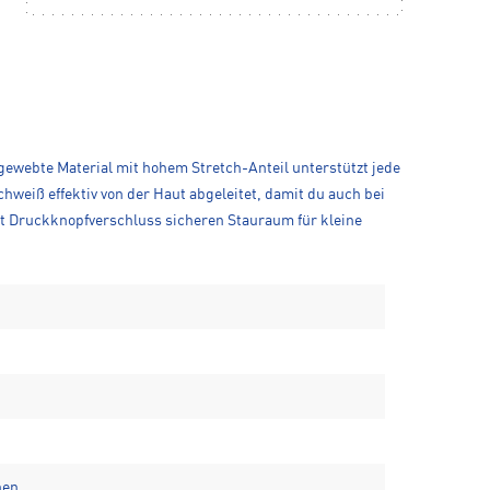
e, gewebte Material mit hohem Stretch-Anteil unterstützt jede
weiß effektiv von der Haut abgeleitet, damit du auch bei
mit Druckknopfverschluss sicheren Stauraum für kleine
hen