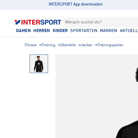
INTERSPORT App downloaden
Wonach suchst du?
DAMEN
HERREN
KINDER
SPORTARTEN
MARKEN
AKTUEL
Fitness
Training
Oberteile
Jacken
Trainingsjacken