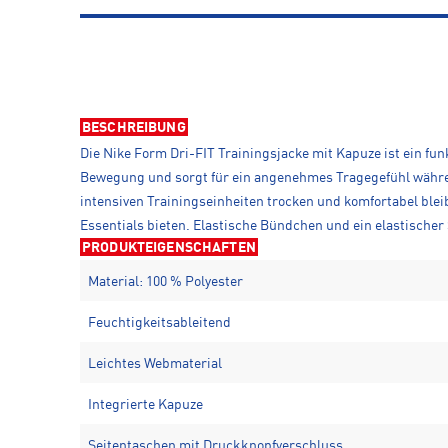
BESCHREIBUNG
Die Nike Form Dri-FIT Trainingsjacke mit Kapuze ist ein funk
Bewegung und sorgt für ein angenehmes Tragegefühl während
intensiven Trainingseinheiten trocken und komfortabel blei
Essentials bieten. Elastische Bündchen und ein elastische
PRODUKTEIGENSCHAFTEN
Material: 100 % Polyester
Feuchtigkeitsableitend
Leichtes Webmaterial
Integrierte Kapuze
Seitentaschen mit Druckknopfverschluss