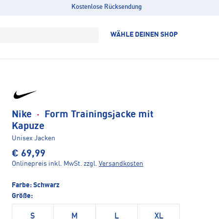
Kostenlose Rücksendung
WÄHLE DEINEN SHOP
Nike
·
Form Trainingsjacke mit
Kapuze
Unisex Jacken
€ 69,99
Onlinepreis inkl. MwSt.
zzgl.
Versandkosten
Farbe:
Schwarz
Größe:
S
M
L
XL