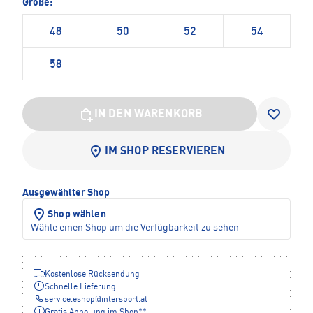
Größe:
48
50
52
54
58
IN DEN WARENKORB
IM SHOP RESERVIEREN
Ausgewählter Shop
Shop wählen
Wähle einen Shop um die Verfügbarkeit zu sehen
Kostenlose Rücksendung
Schnelle Lieferung
service.eshop
@
intersport.at
Gratis Abholung im Shop**