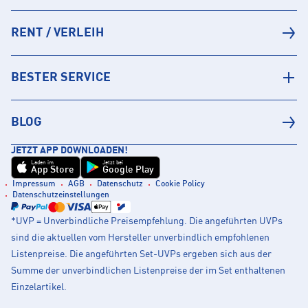
RENT / VERLEIH
BESTER SERVICE
BLOG
JETZT APP DOWNLOADEN!
Laden im
Jetzt bei
App Store
Google Play
Impressum
AGB
Datenschutz
Cookie Policy
Datenschutzeinstellungen
*UVP = Unverbindliche Preisempfehlung. Die angeführten UVPs
sind die aktuellen vom Hersteller unverbindlich empfohlenen
Listenpreise. Die angeführten Set-UVPs ergeben sich aus der
Summe der unverbindlichen Listenpreise der im Set enthaltenen
Einzelartikel.