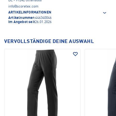
DE - 91242 Ottensoos
info@scoretex.com
ARTIKELINFORMATIONEN
Artikelnummer:
446340046
Im Angebot seit
26.01.2026
VERVOLLSTÄNDIGE DEINE AUSWAHL