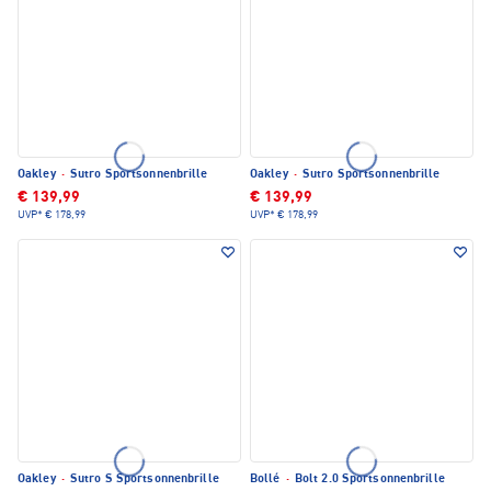
Oakley
·
Sutro Sportsonnenbrille
Oakley
·
Sutro Sportsonnenbrille
€ 139,99
€ 139,99
UVP*
€ 178,99
UVP*
€ 178,99
Oakley
·
Sutro S Sportsonnenbrille
Bollé
·
Bolt 2.0 Sportsonnenbrille