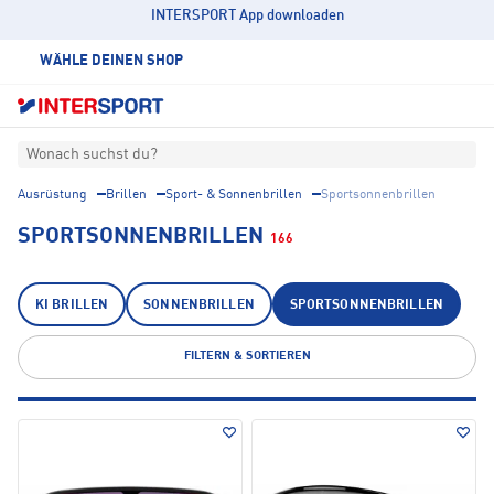
INTERSPORT App downloaden
WÄHLE DEINEN SHOP
Wonach suchst du?
Ausrüstung
Brillen
Sport- & Sonnenbrillen
Sportsonnenbrillen
SPORTSONNENBRILLEN
166
KI BRILLEN
SONNENBRILLEN
SPORTSONNENBRILLEN
FILTERN & SORTIEREN