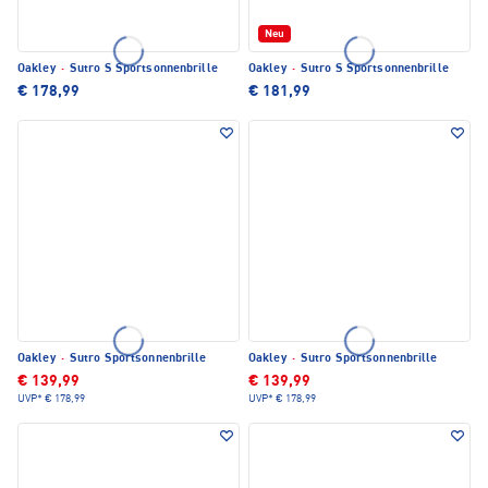
Neu
Oakley
·
Sutro S Sportsonnenbrille
Oakley
·
Sutro S Sportsonnenbrille
€ 178,99
€ 181,99
Oakley
·
Sutro Sportsonnenbrille
Oakley
·
Sutro Sportsonnenbrille
€ 139,99
€ 139,99
UVP*
€ 178,99
UVP*
€ 178,99