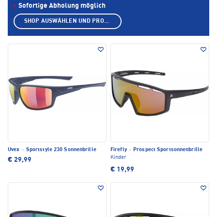
Sofortige Abholung möglich
SHOP AUSWÄHLEN UND PRODUKTE ANZEIGEN
Uvex
·
Sportstyle 230 Sonnenbrille
Firefly
·
Prospect Sportsonnenbrille
Kinder
€ 29,99
€ 19,99