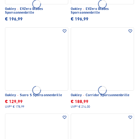
Oakley
·
EVZero Blades
Oakley
·
EVZero Blades
Sportsonnenbrille
Sportsonnenbrille
€ 196,99
€ 196,99
Oakley
·
Sutro S Sportsonnenbrille
Oakley
·
Corridor Sportsonnenbrille
€ 129,99
€ 188,99
UVP*
€ 178,99
UVP*
€ 214,00