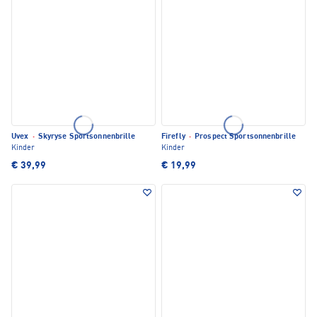
Uvex
·
Skyryse Sportsonnenbrille
Firefly
·
Prospect Sportsonnenbrille
Kinder
Kinder
€ 39,99
€ 19,99