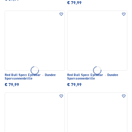
€ 79,99
Red Bull Spect Eyewear
·
Dundee
Red Bull Spect Eyewear
·
Dundee
Sportsonnenbrille
Sportsonnenbrille
€ 79,99
€ 79,99