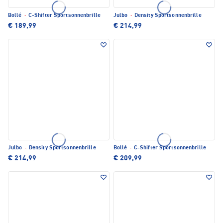
Bollé
·
C-Shifter Sportsonnenbrille
Julbo
·
Density Sportsonnenbrille
€ 189,99
€ 214,99
Julbo
·
Density Sportsonnenbrille
Bollé
·
C-Shifter Sportsonnenbrille
€ 214,99
€ 209,99