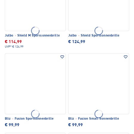
Julbo
·
Shield M Sportsonnenbrille
Julbo
·
Shield Sportsonnenbrille
€ 114,99
€ 124,99
UVP*
€ 124,99
Bliz
·
Fusion Sportsonnenbrille
Bliz
·
Fusion Small Sonnenbrille
€ 99,99
€ 99,99