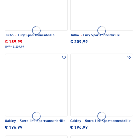
Julbo
·
Fury Sportsonnenbrille
Julbo
·
Fury Sportsonnenbrille
€ 189,99
€ 209,99
UVP*
€ 209,99
Oakley
·
Sutro Lite Sportsonnenbrille
Oakley
·
Sutro Lite Sportsonnenbrille
€ 196,99
€ 196,99