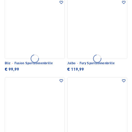
Bliz
·
Fusion Sportsonnenbrille
Julbo
·
Fury Sportsonnenbrille
€ 99,99
€ 119,99