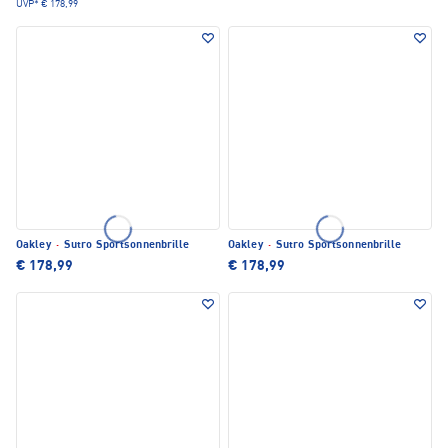
UVP*
€ 178,99
Oakley
·
Sutro Sportsonnenbrille
Oakley
·
Sutro Sportsonnenbrille
€ 178,99
€ 178,99