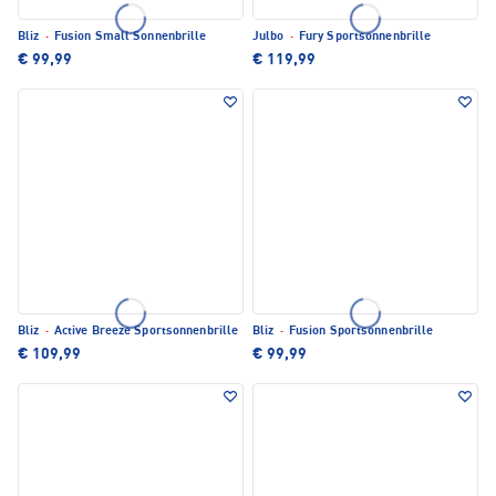
Bliz
·
Fusion Small Sonnenbrille
Julbo
·
Fury Sportsonnenbrille
€ 99,99
€ 119,99
Bliz
·
Active Breeze Sportsonnenbrille
Bliz
·
Fusion Sportsonnenbrille
€ 109,99
€ 99,99