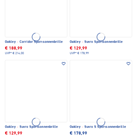
Oakley
·
Corridor Sportsonnenbrille
Oakley
·
Sutro Sportsonnenbrille
€ 188,99
€ 129,99
UVP*
€ 214,00
UVP*
€ 178,99
Oakley
·
Sutro Sportsonnenbrille
Oakley
·
Sutro S Sportsonnenbrille
€ 129,99
€ 178,99