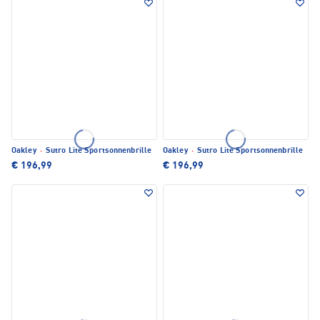
Oakley
·
Sutro Lite Sportsonnenbrille
Oakley
·
Sutro Lite Sportsonnenbrille
€ 196,99
€ 196,99