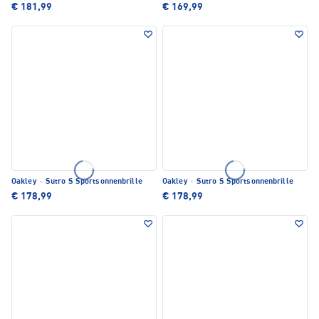
€ 181,99
€ 169,99
Oakley
·
Sutro S Sportsonnenbrille
Oakley
·
Sutro S Sportsonnenbrille
€ 178,99
€ 178,99