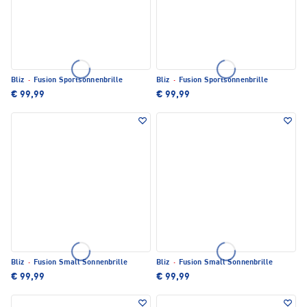
Bliz
·
Fusion Sportsonnenbrille
Bliz
·
Fusion Sportsonnenbrille
€ 99,99
€ 99,99
Bliz
·
Fusion Small Sonnenbrille
Bliz
·
Fusion Small Sonnenbrille
€ 99,99
€ 99,99