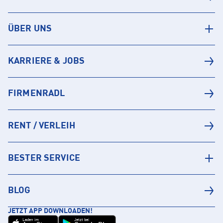
ÜBER UNS
KARRIERE & JOBS
FIRMENRADL
RENT / VERLEIH
BESTER SERVICE
BLOG
JETZT APP DOWNLOADEN!
Laden im
Jetzt bei