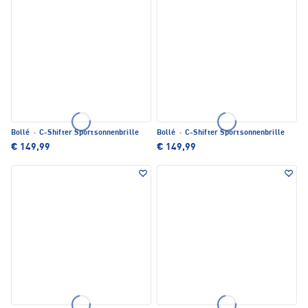
Bollé
·
C-Shifter Sportsonnenbrille
Bollé
·
C-Shifter Sportsonnenbrille
€ 149,99
€ 149,99