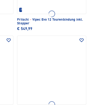
IM SET ERHÄLTLICH
Fritschi
·
Vipec Evo 12 Tourenbindung inkl.
Stopper
€ 549,99