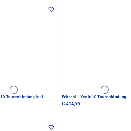
TLICH
10 Tourenbindung inkl.
Fritschi
·
Xenic 10 Tourenbindung
€ 414,99