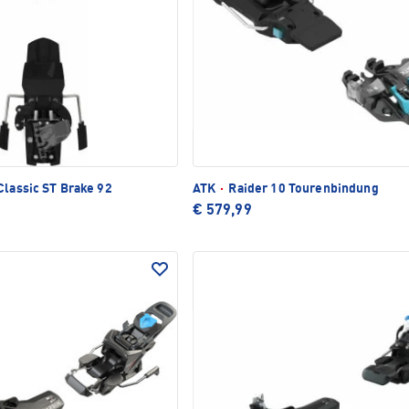
TLICH
Classic ST Brake 92
ATK
·
Raider 10 Tourenbindung
€ 579,99