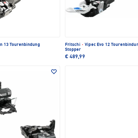
n 13 Tourenbindung
Fritschi
·
Vipec Evo 12 Tourenbindun
Stopper
€ 489,99