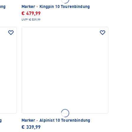
ung
Marker
·
Kingpin 10 Tourenbindung
€ 479,99
UVP*
€ 539,99
g
Marker
·
Alpinist 10 Tourenbindung
€ 339,99