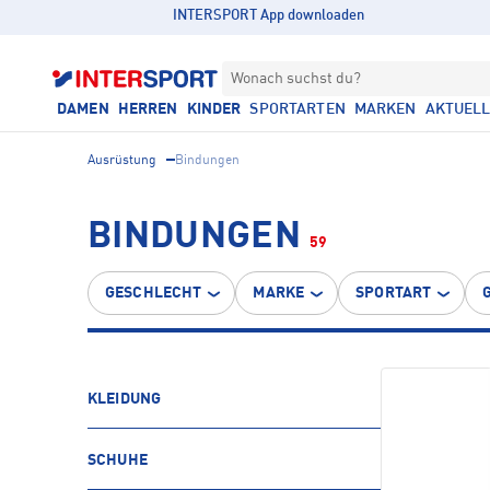
INTERSPORT App downloaden
Wonach suchst du?
DAMEN
HERREN
KINDER
SPORTARTEN
MARKEN
AKTUEL
Ausrüstung
Bindungen
BINDUNGEN
59
GESCHLECHT
MARKE
SPORTART
KLEIDUNG
SCHUHE