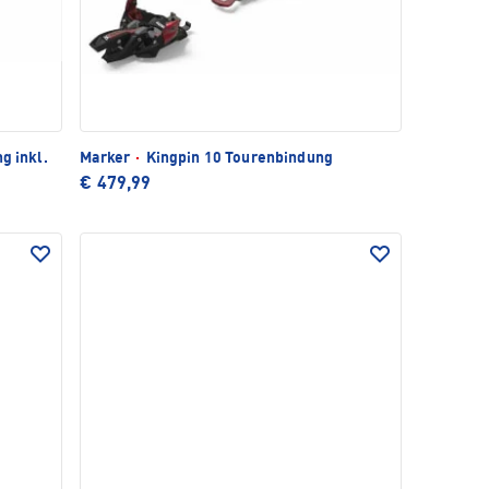
g inkl.
Marker
·
Kingpin 10 Tourenbindung
€ 479,99