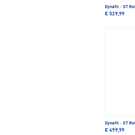
Dynafit
·
ST Rot
€ 529,99
Dynafit
·
ST Rot
€ 499,99