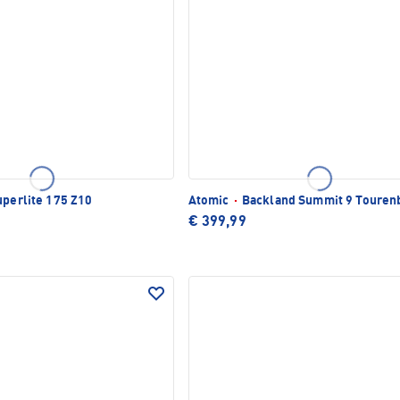
perlite 175 Z10
Atomic
·
Backland Summit 9 Touren
€ 399,99