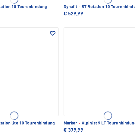
ation 10 Tourenbindung
Dynafit
·
ST Rotation 10 Tourenbind
€ 529,99
ation lite 10 Tourenbindung
Marker
·
Alpinist 9 LT Tourenbindun
€ 379,99