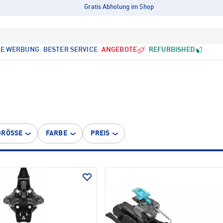
Gratis Abholung im Shop
LE WERBUNG
BESTER SERVICE
ANGEBOTE
REFURBISHED
GRÖSSE
FARBE
PREIS