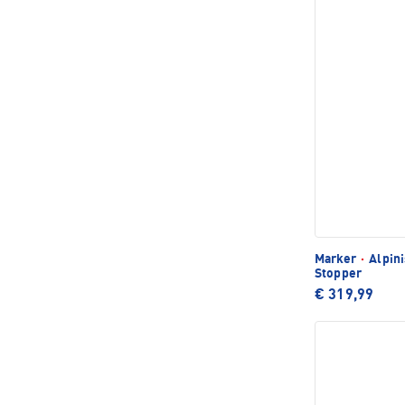
Marker
·
Alpini
Stopper
€ 319,99