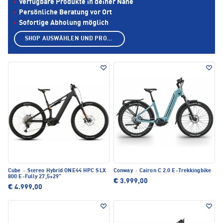
Verfügbare Produkte in deiner Nähe
Persönliche Beratung vor Ort
Sofortige Abholung möglich
SHOP AUSWÄHLEN UND PRODUKTE ANZEIGEN
Cube
·
Stereo Hybrid ONE44 HPC SLX
Conway
·
Cairon C 2.0 E-Trekkingbike
800 E-Fully 27,5+29"
€ 3.999,00
€ 4.999,00