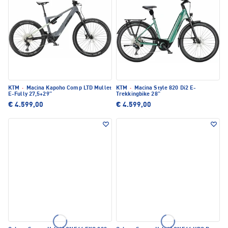
KTM
·
Macina Kapoho Comp LTD Mullet
KTM
·
Macina Style 820 Di2 E-
E-Fully 27,5+29"
Trekkingbike 28"
€ 4.599,00
€ 4.599,00