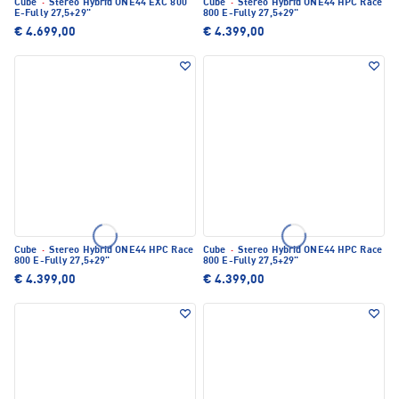
Cube
·
Stereo Hybrid ONE44 EXC 800
Cube
·
Stereo Hybrid ONE44 HPC Race
E-Fully 27,5+29"
800 E-Fully 27,5+29"
€ 4.699,00
€ 4.399,00
Cube
·
Stereo Hybrid ONE44 HPC Race
Cube
·
Stereo Hybrid ONE44 HPC Race
800 E-Fully 27,5+29"
800 E-Fully 27,5+29"
€ 4.399,00
€ 4.399,00