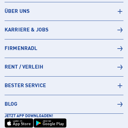
ÜBER UNS
KARRIERE & JOBS
FIRMENRADL
RENT / VERLEIH
BESTER SERVICE
BLOG
JETZT APP DOWNLOADEN!
Laden im
Jetzt bei
App Store
Google Play