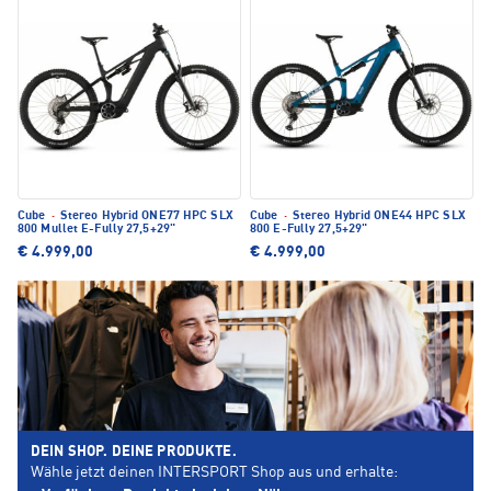
Cube
·
Stereo Hybrid ONE77 HPC SLX
Cube
·
Stereo Hybrid ONE44 HPC SLX
800 Mullet E-Fully 27,5+29"
800 E-Fully 27,5+29"
€ 4.999,00
€ 4.999,00
DEIN SHOP. DEINE PRODUKTE.
Wähle jetzt deinen INTERSPORT Shop aus und erhalte: