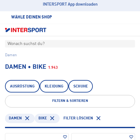
INTERSPORT App downloaden
WÄHLE DEINEN SHOP
Wonach suchst du?
Damen
DAMEN • BIKE
1.943
AUSRÜSTUNG
KLEIDUNG
SCHUHE
FILTERN & SORTIEREN
DAMEN
BIKE
FILTER LÖSCHEN