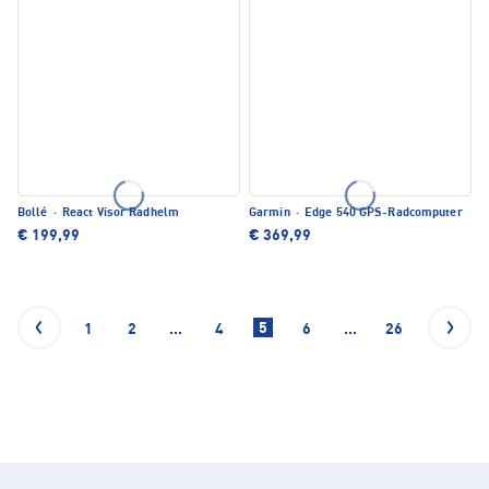
Bollé
·
React Visor Radhelm
Garmin
·
Edge 540 GPS-Radcomputer
€ 199,99
€ 369,99
5
1
2
...
4
6
...
26
27