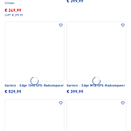
€ 399,99
Unisex
€ 249,99
UVP*
€ 299,99
Garmin
·
Edge 1040 GPS-Radcomputer
Garmin
·
Edge MTB GPS-Radcomputer
€ 529,99
€ 399,99