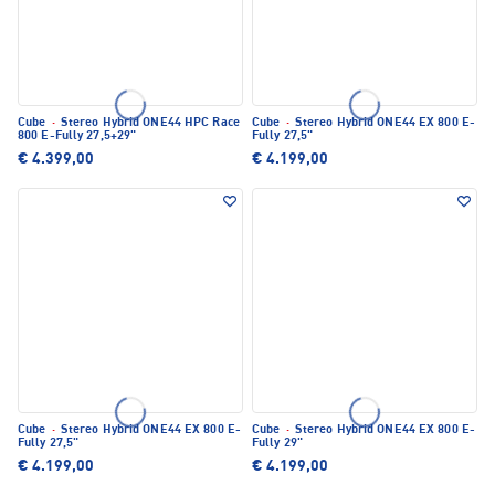
Cube
·
Stereo Hybrid ONE44 HPC Race
Cube
·
Stereo Hybrid ONE44 EX 800 E-
800 E-Fully 27,5+29"
Fully 27,5"
€ 4.399,00
€ 4.199,00
Cube
·
Stereo Hybrid ONE44 EX 800 E-
Cube
·
Stereo Hybrid ONE44 EX 800 E-
Fully 27,5"
Fully 29"
€ 4.199,00
€ 4.199,00