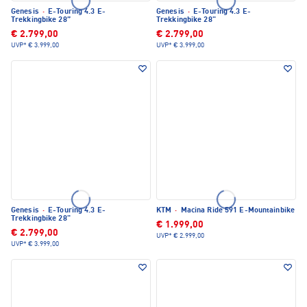
Genesis
·
E-Touring 4.3 E-
Genesis
·
E-Touring 4.3 E-
Trekkingbike 28”
Trekkingbike 28"
€ 2.799,00
€ 2.799,00
UVP*
€ 3.999,00
UVP*
€ 3.999,00
Genesis
·
E-Touring 4.3 E-
KTM
·
Macina Ride 591 E-Mountainbike
Trekkingbike 28"
€ 1.999,00
€ 2.799,00
UVP*
€ 2.999,00
UVP*
€ 3.999,00