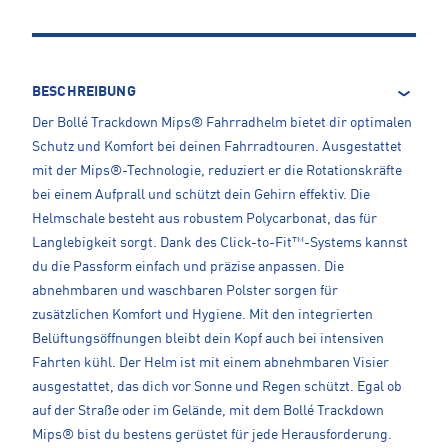
BESCHREIBUNG
Der Bollé Trackdown Mips® Fahrradhelm bietet dir optimalen
Schutz und Komfort bei deinen Fahrradtouren. Ausgestattet
mit der Mips®-Technologie, reduziert er die Rotationskräfte
bei einem Aufprall und schützt dein Gehirn effektiv. Die
Helmschale besteht aus robustem Polycarbonat, das für
Langlebigkeit sorgt. Dank des Click-to-Fit™-Systems kannst
du die Passform einfach und präzise anpassen. Die
abnehmbaren und waschbaren Polster sorgen für
zusätzlichen Komfort und Hygiene. Mit den integrierten
Belüftungsöffnungen bleibt dein Kopf auch bei intensiven
Fahrten kühl. Der Helm ist mit einem abnehmbaren Visier
ausgestattet, das dich vor Sonne und Regen schützt. Egal ob
auf der Straße oder im Gelände, mit dem Bollé Trackdown
Mips® bist du bestens gerüstet für jede Herausforderung.