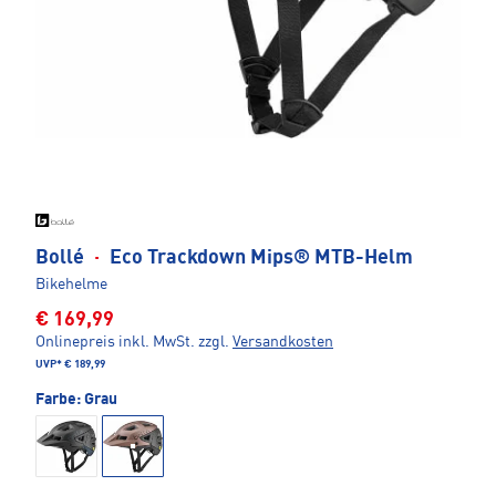
Bollé
·
Eco Trackdown Mips® MTB-Helm
Bikehelme
€ 169,99
Onlinepreis inkl. MwSt.
zzgl.
Versandkosten
UVP*
€ 189,99
Farbe:
Grau