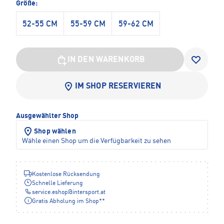
Größe:
52-55 CM
55-59 CM
59-62 CM
IN DEN WARENKORB
IM SHOP RESERVIEREN
Ausgewählter Shop
Shop wählen
Wähle einen Shop um die Verfügbarkeit zu sehen
Kostenlose Rücksendung
Schnelle Lieferung
service.eshop
@
intersport.at
Gratis Abholung im Shop**