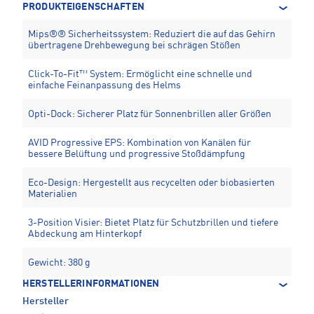
PRODUKTEIGENSCHAFTEN
Mips®® Sicherheitssystem: Reduziert die auf das Gehirn
übertragene Drehbewegung bei schrägen Stößen
Click-To-Fit™ System: Ermöglicht eine schnelle und
einfache Feinanpassung des Helms
Opti-Dock: Sicherer Platz für Sonnenbrillen aller Größen
AVID Progressive EPS: Kombination von Kanälen für
bessere Belüftung und progressive Stoßdämpfung
Eco-Design: Hergestellt aus recycelten oder biobasierten
Materialien
3-Position Visier: Bietet Platz für Schutzbrillen und tiefere
Abdeckung am Hinterkopf
Gewicht: 380 g
HERSTELLERINFORMATIONEN
Hersteller