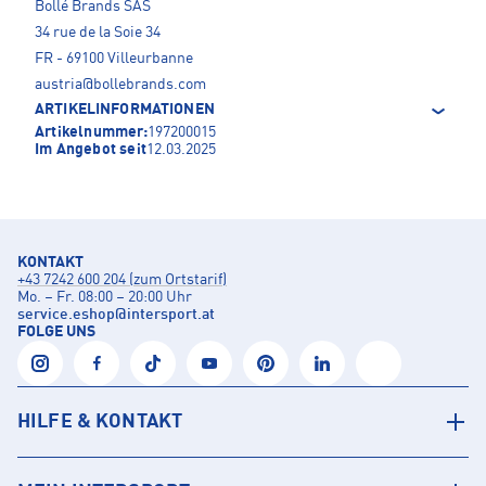
Bollé Brands SAS
34 rue de la Soie 34
FR - 69100 Villeurbanne
austria@bollebrands.com
ARTIKELINFORMATIONEN
Artikelnummer:
197200015
Im Angebot seit
12.03.2025
KONTAKT
+43 7242 600 204 (zum Ortstarif)
Mo. – Fr. 08:00 – 20:00 Uhr
service.eshop
@
intersport.at
FOLGE UNS
HILFE & KONTAKT