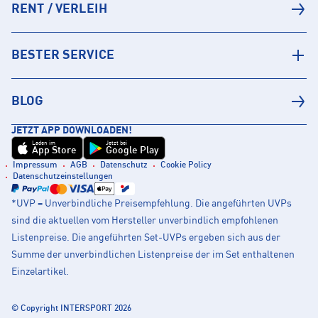
RENT / VERLEIH
BESTER SERVICE
BLOG
JETZT APP DOWNLOADEN!
Laden im
Jetzt bei
App Store
Google Play
Impressum
AGB
Datenschutz
Cookie Policy
Datenschutzeinstellungen
*UVP = Unverbindliche Preisempfehlung. Die angeführten UVPs
sind die aktuellen vom Hersteller unverbindlich empfohlenen
Listenpreise. Die angeführten Set-UVPs ergeben sich aus der
Summe der unverbindlichen Listenpreise der im Set enthaltenen
Einzelartikel.
© Copyright INTERSPORT 2026