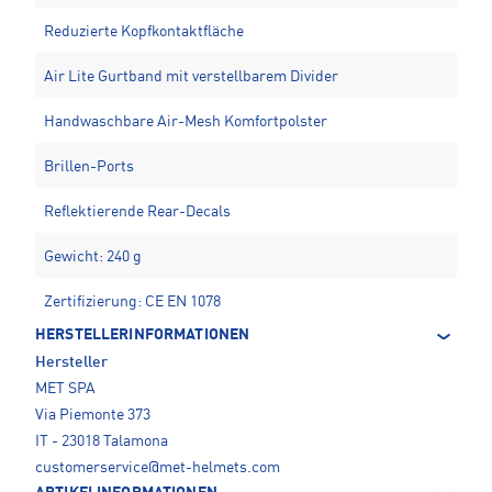
Reduzierte Kopfkontaktfläche
Air Lite Gurtband mit verstellbarem Divider
Handwaschbare Air-Mesh Komfortpolster
Brillen-Ports
Reflektierende Rear-Decals
Gewicht: 240 g
Zertifizierung: CE EN 1078
HERSTELLERINFORMATIONEN
Hersteller
MET SPA
Via Piemonte 373
IT - 23018 Talamona
customerservice@met-helmets.com