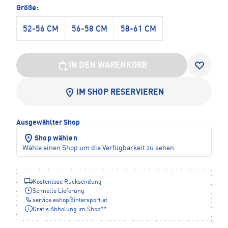
Größe:
52-56 CM
56-58 CM
58-61 CM
IN DEN WARENKORB
IM SHOP RESERVIEREN
Ausgewählter Shop
Shop wählen
Wähle einen Shop um die Verfügbarkeit zu sehen
Kostenlose Rücksendung
Schnelle Lieferung
service.eshop
@
intersport.at
Gratis Abholung im Shop**