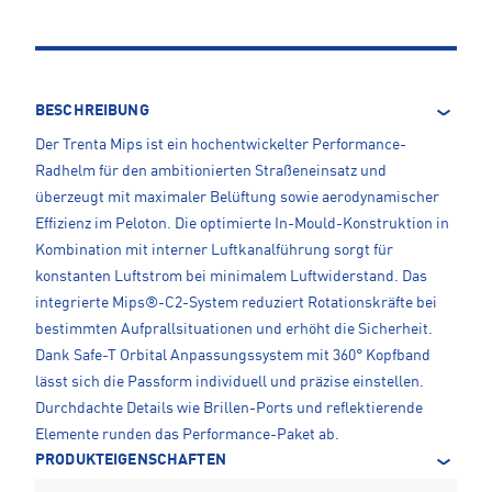
BESCHREIBUNG
Der Trenta Mips ist ein hochentwickelter Performance-
Radhelm für den ambitionierten Straßeneinsatz und
überzeugt mit maximaler Belüftung sowie aerodynamischer
Effizienz im Peloton. Die optimierte In-Mould-Konstruktion in
Kombination mit interner Luftkanalführung sorgt für
konstanten Luftstrom bei minimalem Luftwiderstand. Das
integrierte Mips®-C2-System reduziert Rotationskräfte bei
bestimmten Aufprallsituationen und erhöht die Sicherheit.
Dank Safe-T Orbital Anpassungssystem mit 360° Kopfband
lässt sich die Passform individuell und präzise einstellen.
Durchdachte Details wie Brillen-Ports und reflektierende
Elemente runden das Performance-Paket ab.
PRODUKTEIGENSCHAFTEN