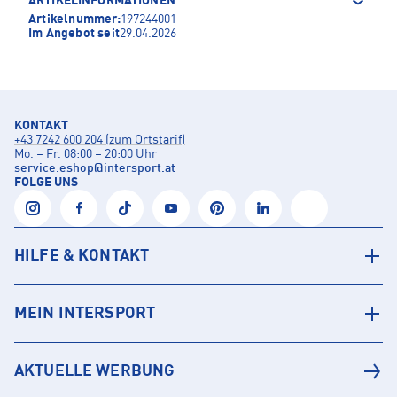
ARTIKELINFORMATIONEN
Artikelnummer:
197244001
Im Angebot seit
29.04.2026
KONTAKT
+43 7242 600 204 (zum Ortstarif)
Mo. – Fr. 08:00 – 20:00 Uhr
service.eshop
@
intersport.at
FOLGE UNS
HILFE & KONTAKT
MEIN INTERSPORT
AKTUELLE WERBUNG