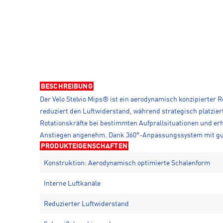
BESCHREIBUNG
Der Velo Stelvio Mips® ist ein aerodynamisch konzipierter
reduziert den Luftwiderstand, während strategisch platzie
Rotationskräfte bei bestimmten Aufprallsituationen und er
Anstiegen angenehm. Dank 360°-Anpassungssystem mit gummi
PRODUKTEIGENSCHAFTEN
Konstruktion: Aerodynamisch optimierte Schalenform
Interne Luftkanäle
Reduzierter Luftwiderstand