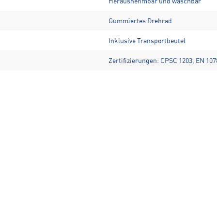
Herausnehmbar und waschbar
Gummiertes Drehrad
Inklusive Transportbeutel
Zertifizierungen: CPSC 1203, EN 10