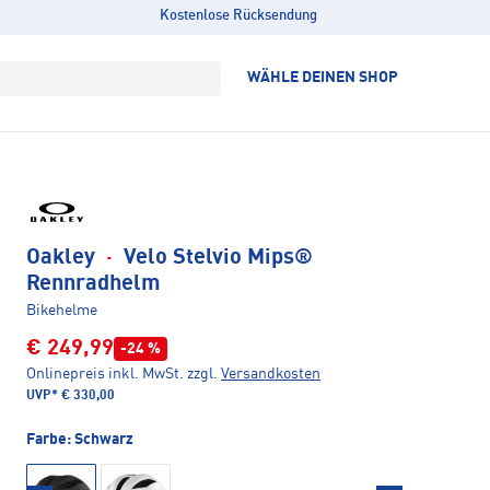
Kostenlose Rücksendung
WÄHLE DEINEN SHOP
Oakley
·
Velo Stelvio Mips®
Rennradhelm
Bikehelme
€ 249,99
-24 %
Onlinepreis inkl. MwSt.
zzgl.
Versandkosten
UVP*
€ 330,00
Farbe:
Schwarz