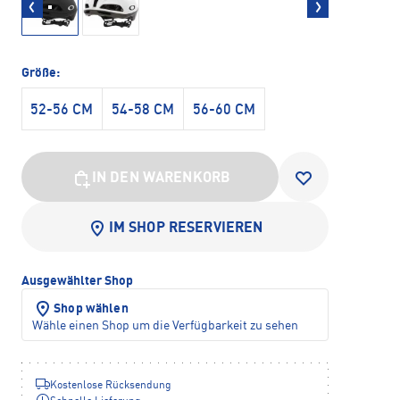
Größe:
52-56 CM
54-58 CM
56-60 CM
IN DEN WARENKORB
IM SHOP RESERVIEREN
Ausgewählter Shop
Shop wählen
Wähle einen Shop um die Verfügbarkeit zu sehen
Kostenlose Rücksendung