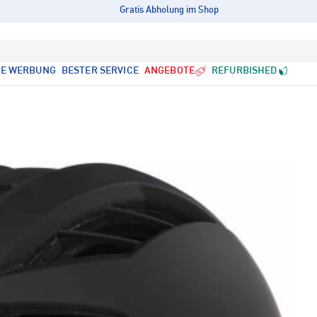
Gratis Abholung im Shop
LE WERBUNG
BESTER SERVICE
ANGEBOTE
REFURBISHED