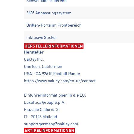
Schweißabsorbierend
360° Anpassungssystem
Brillen-Ports im Frontbereich
Inklusive Sticker
HERSTELLERINFORMATIONEN
Hersteller
Oakley Inc.
One Icon, Californien
USA - CA 92610 Foothill Range
https://www.oakley.com/en-us/contact
Einführerinformationen in die EU:
Luxottica Group S.p.A.
Piazzale Cadorna 3
IT - 20123 Mailand
supportgermany@oakley.com
ARTIKELINFORMATIONEN