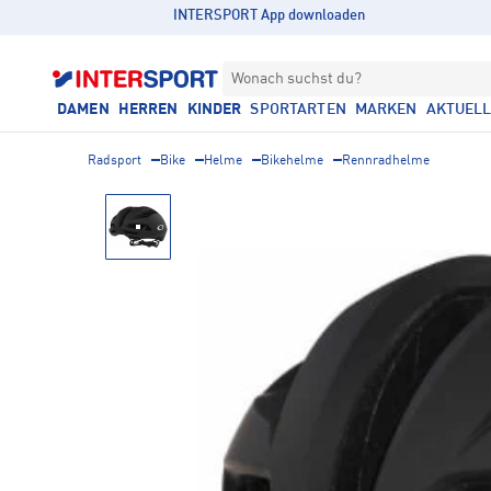
INTERSPORT App downloaden
Wonach suchst du?
DAMEN
HERREN
KINDER
SPORTARTEN
MARKEN
AKTUEL
Radsport
Bike
Helme
Bikehelme
Rennradhelme