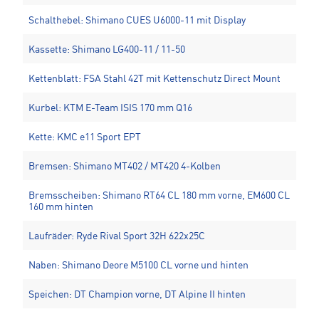
Schalthebel: Shimano CUES U6000-11 mit Display
Kassette: Shimano LG400-11 / 11-50
Kettenblatt: FSA Stahl 42T mit Kettenschutz Direct Mount
Kurbel: KTM E-Team ISIS 170 mm Q16
Kette: KMC e11 Sport EPT
Bremsen: Shimano MT402 / MT420 4-Kolben
Bremsscheiben: Shimano RT64 CL 180 mm vorne, EM600 CL
160 mm hinten
Laufräder: Ryde Rival Sport 32H 622x25C
Naben: Shimano Deore M5100 CL vorne und hinten
Speichen: DT Champion vorne, DT Alpine II hinten