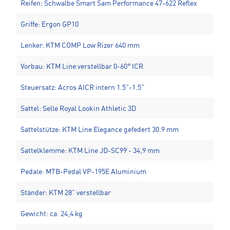
Reifen: Schwalbe Smart Sam Performance 47-622 Reflex
Griffe: Ergon GP10
Lenker: KTM COMP Low Rizer 640 mm
Vorbau: KTM Line verstellbar 0-60° ICR
Steuersatz: Acros AICR intern 1.5"-1.5"
Sattel: Selle Royal Lookin Athletic 3D
Sattelstütze: KTM Line Elegance gefedert 30.9 mm
Sattelklemme: KTM Line JD-SC99 - 34,9 mm
Pedale: MTB-Pedal VP-195E Aluminium
Ständer: KTM 28" verstellbar
Gewicht: ca. 24,4 kg