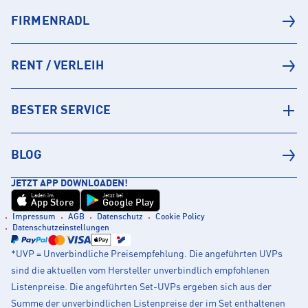
FIRMENRADL
RENT / VERLEIH
BESTER SERVICE
BLOG
JETZT APP DOWNLOADEN!
Laden im
Jetzt bei
App Store
Google Play
Impressum
AGB
Datenschutz
Cookie Policy
Datenschutzeinstellungen
*UVP = Unverbindliche Preisempfehlung. Die angeführten UVPs
sind die aktuellen vom Hersteller unverbindlich empfohlenen
Listenpreise. Die angeführten Set-UVPs ergeben sich aus der
Summe der unverbindlichen Listenpreise der im Set enthaltenen