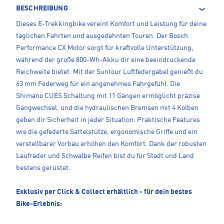
BESCHREIBUNG
Dieses E-Trekkingbike vereint Komfort und Leistung für deine
täglichen Fahrten und ausgedehnten Touren. Der Bosch
Performance CX Motor sorgt für kraftvolle Unterstützung,
während der große 800-Wh-Akku dir eine beeindruckende
Reichweite bietet. Mit der Suntour Luftfedergabel genießt du
63 mm Federweg für ein angenehmes Fahrgefühl. Die
Shimano CUES Schaltung mit 11 Gängen ermöglicht präzise
Gangwechsel, und die hydraulischen Bremsen mit 4 Kolben
geben dir Sicherheit in jeder Situation. Praktische Features
wie die gefederte Sattelstütze, ergonomische Griffe und ein
verstellbarer Vorbau erhöhen den Komfort. Dank der robusten
Laufräder und Schwalbe Reifen bist du für Stadt und Land
bestens gerüstet.
Exklusiv per Click & Collect erhältlich - für dein bestes
Bike-Erlebnis: