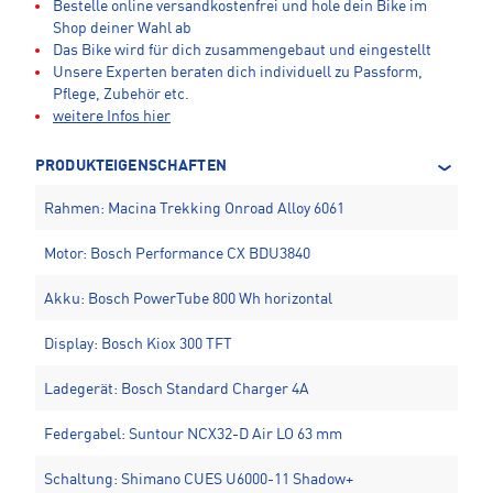
Bestelle online versandkostenfrei und hole dein Bike im
Shop deiner Wahl ab
Das Bike wird für dich zusammengebaut und eingestellt
Unsere Experten beraten dich individuell zu Passform,
Pflege, Zubehör etc.
weitere Infos hier
PRODUKTEIGENSCHAFTEN
Rahmen: Macina Trekking Onroad Alloy 6061
Motor: Bosch Performance CX BDU3840
Akku: Bosch PowerTube 800 Wh horizontal
Display: Bosch Kiox 300 TFT
Ladegerät: Bosch Standard Charger 4A
Federgabel: Suntour NCX32-D Air LO 63 mm
Schaltung: Shimano CUES U6000-11 Shadow+