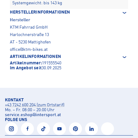
Systemgewicht: bis 143 kg
HERSTELLERINFORMATIONEN
Hersteller
KTM Fahrrad GmbH
Harlochnerstraße 13
AT - 5230 Mattighofen
office@ktm-bikes.at
ARTIKELINFORMATIONEN
Artikelnummer:
191555540
Im Angebot seit
30.09.2025
KONTAKT
+43 7242 600 204 (zum Ortstarif)
Mo. – Fr. 08:00 – 20:00 Uhr
service.eshop
@
intersport.at
FOLGE UNS