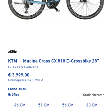
KTM
·
Macina Cross CX 810 E-Crossbike 28"
E-Bikes & Pedelecs
€ 3.999,00
Onlinepreis inkl. MwSt.
Farbe:
Blau
Größe:
Größenberater
46 CM
51 CM
56 CM
60 CM