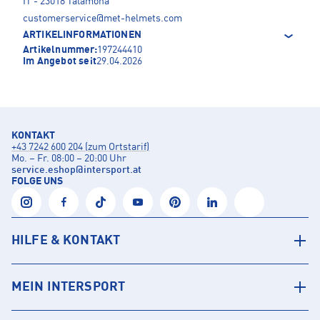
IT - 23018 Talamona
customerservice@met-helmets.com
ARTIKELINFORMATIONEN
Artikelnummer:
197244410
Im Angebot seit
29.04.2026
KONTAKT
+43 7242 600 204 (zum Ortstarif)
Mo. – Fr. 08:00 – 20:00 Uhr
service.eshop
@
intersport.at
FOLGE UNS
HILFE & KONTAKT
MEIN INTERSPORT