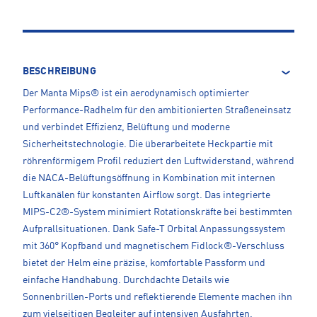
BESCHREIBUNG
Der Manta Mips® ist ein aerodynamisch optimierter
Performance-Radhelm für den ambitionierten Straßeneinsatz
und verbindet Effizienz, Belüftung und moderne
Sicherheitstechnologie. Die überarbeitete Heckpartie mit
röhrenförmigem Profil reduziert den Luftwiderstand, während
die NACA-Belüftungsöffnung in Kombination mit internen
Luftkanälen für konstanten Airflow sorgt. Das integrierte
MIPS-C2®-System minimiert Rotationskräfte bei bestimmten
Aufprallsituationen. Dank Safe-T Orbital Anpassungssystem
mit 360° Kopfband und magnetischem Fidlock®-Verschluss
bietet der Helm eine präzise, komfortable Passform und
einfache Handhabung. Durchdachte Details wie
Sonnenbrillen-Ports und reflektierende Elemente machen ihn
zum vielseitigen Begleiter auf intensiven Ausfahrten.