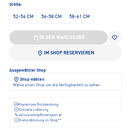
Größe:
52-56 CM
56-58 CM
58-61 CM
IN DEN WARENKORB
IM SHOP RESERVIEREN
Ausgewählter Shop
Shop wählen
Wähle einen Shop um die Verfügbarkeit zu sehen
Kostenlose Rücksendung
Schnelle Lieferung
service.eshop
@
intersport.at
Gratis Abholung im Shop**