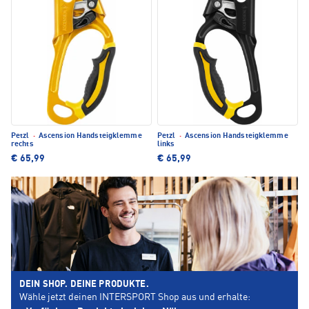
Petzl
·
Ascension Handsteigklemme
Petzl
·
Ascension Handsteigklemme
rechts
links
€ 65,99
€ 65,99
DEIN SHOP. DEINE PRODUKTE.
Wähle jetzt deinen INTERSPORT Shop aus und erhalte: