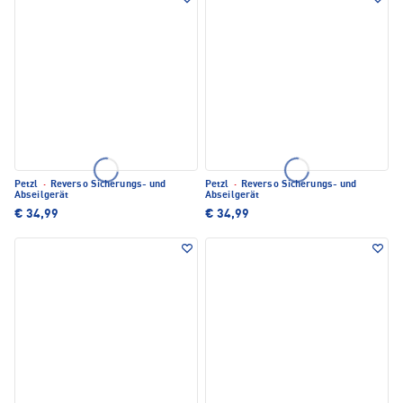
Petzl
·
Reverso Sicherungs- und
Petzl
·
Reverso Sicherungs- und
Abseilgerät
Abseilgerät
€ 34,99
€ 34,99