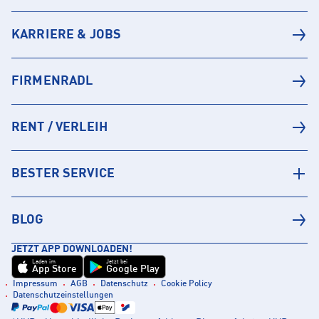
KARRIERE & JOBS
FIRMENRADL
RENT / VERLEIH
BESTER SERVICE
BLOG
JETZT APP DOWNLOADEN!
Laden im
Jetzt bei
App Store
Google Play
Impressum
AGB
Datenschutz
Cookie Policy
Datenschutzeinstellungen