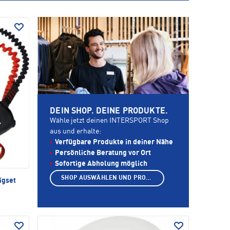
DEIN SHOP. DEINE PRODUKTE.
Wähle jetzt deinen INTERSPORT Shop
aus und erhalte:
Verfügbare Produkte in deiner Nähe
Persönliche Beratung vor Ort
Sofortige Abholung möglich
SHOP AUSWÄHLEN UND PRODUKTE ANZEIGEN
igset