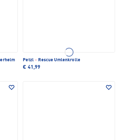
terhelm
Petzl
·
Rescue Umlenkrolle
€ 41,99