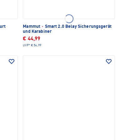
urt
Mammut
·
Smart 2.0 Belay Sicherungsgerät
und Karabiner
€ 44,99
UVP*
€ 54,99