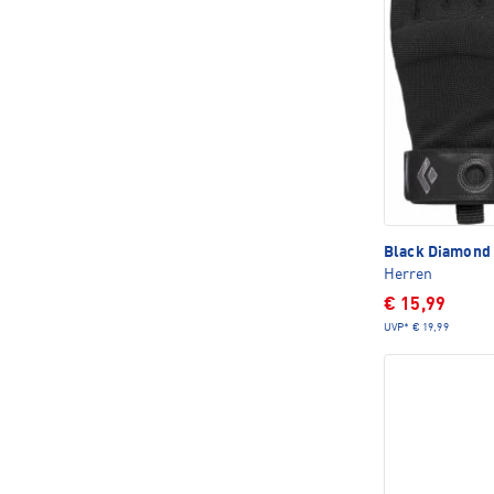
Black Diamond
Herren
€ 15,99
UVP*
€ 19,99