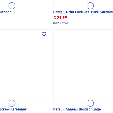
Messer
Camp
·
Orbit Lock 3er-Pack Karabin
€ 29,99
UVP*
€ 37,49
Screw Karabiner
Petzl
·
Anneau Bandschlinge