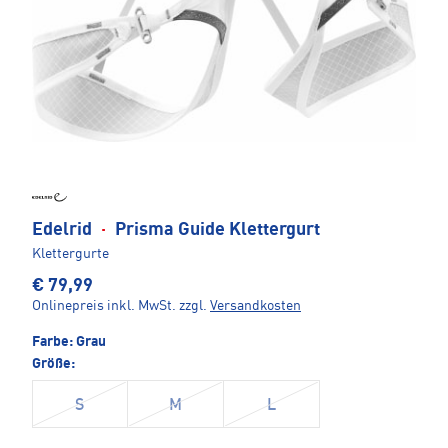
Edelrid
·
Prisma Guide Klettergurt
Klettergurte
€ 79,99
Onlinepreis inkl. MwSt.
zzgl.
Versandkosten
Farbe:
Grau
Größe:
S
M
L