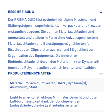
BESCHREIBUNG
Der PRISMA GUIDE ist optimiert für alpine Missionen und
Skibergsteigen – superleicht, klein verpackbar und trotzdem
erstaunlich bequem. Die dünnen Materialschlaufen sind
ummantelt und bleiben in Form ohne Aufzutragen, weitere
Materialschlaufen und Befestigungsmöglichkeiten für
Eisschrauben-Clips bieten ausreichend Möglichkeit zur
Organisation des Equipments. Die innovative
Einbindeschlaufe ist durch den Materialmix von Dyneema®
innen und Polyamid außen deutlich leichter und flexibler.
PRODUKTEIGENSCHAFTEN
Material: Polyamid, Polyester, HMPE, Dyneema(R),
Aluminium, Stahl
Light Frame-Konstruktion: Minimales Gewicht und gute
Luftdurchlässigkeit dank der durchgehenden
Einfassbänder, die die Last anteilig verteilen