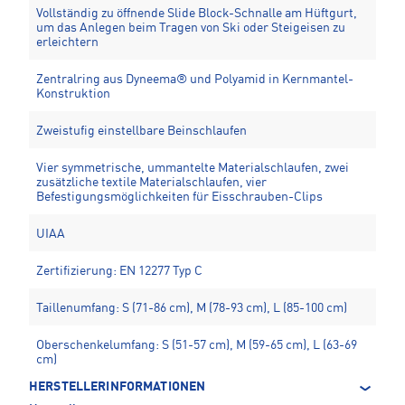
Vollständig zu öffnende Slide Block-Schnalle am Hüftgurt,
um das Anlegen beim Tragen von Ski oder Steigeisen zu
erleichtern
Zentralring aus Dyneema® und Polyamid in Kernmantel-
Konstruktion
Zweistufig einstellbare Beinschlaufen
Vier symmetrische, ummantelte Materialschlaufen, zwei
zusätzliche textile Materialschlaufen, vier
Befestigungsmöglichkeiten für Eisschrauben-Clips
UIAA
Zertifizierung: EN 12277 Typ C
Taillenumfang: S (71-86 cm), M (78-93 cm), L (85-100 cm)
Oberschenkelumfang: S (51-57 cm), M (59-65 cm), L (63-69
cm)
HERSTELLERINFORMATIONEN