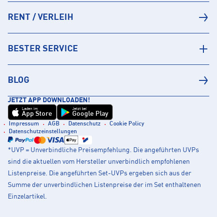
RENT / VERLEIH
BESTER SERVICE
BLOG
JETZT APP DOWNLOADEN!
Laden im
Jetzt bei
App Store
Google Play
Impressum
AGB
Datenschutz
Cookie Policy
Datenschutzeinstellungen
*UVP = Unverbindliche Preisempfehlung. Die angeführten UVPs
sind die aktuellen vom Hersteller unverbindlich empfohlenen
Listenpreise. Die angeführten Set-UVPs ergeben sich aus der
Summe der unverbindlichen Listenpreise der im Set enthaltenen
Einzelartikel.