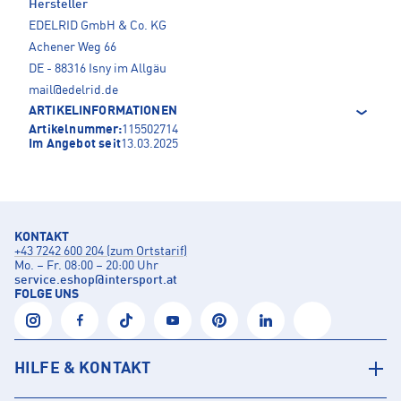
Hersteller
EDELRID GmbH & Co. KG
Achener Weg 66
DE - 88316 Isny im Allgäu
mail@edelrid.de
ARTIKELINFORMATIONEN
Artikelnummer:
115502714
Im Angebot seit
13.03.2025
KONTAKT
+43 7242 600 204 (zum Ortstarif)
Mo. – Fr. 08:00 – 20:00 Uhr
service.eshop
@
intersport.at
FOLGE UNS
HILFE & KONTAKT