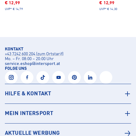
€ 12,99
€ 12,99
UVP*
€ 14,79
UVP*
€ 14,30
KONTAKT
+43 7242 600 204 (zum Ortstarif)
Mo. – Fr. 08:00 – 20:00 Uhr
service.eshop
@
intersport.at
FOLGE UNS
HILFE & KONTAKT
MEIN INTERSPORT
AKTUELLE WERBUNG