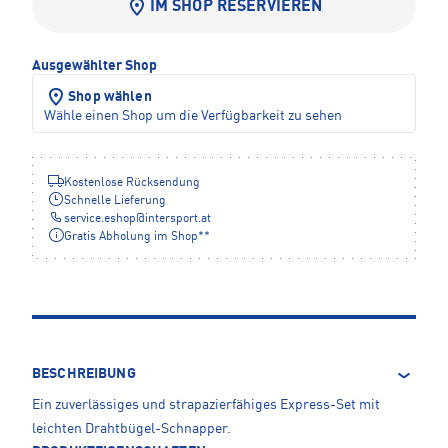
IM SHOP RESERVIEREN
Ausgewählter Shop
Shop wählen
Wähle einen Shop um die Verfügbarkeit zu sehen
Kostenlose Rücksendung
Schnelle Lieferung
service.eshop
@
intersport.at
Gratis Abholung im Shop**
BESCHREIBUNG
Ein zuverlässiges und strapazierfähiges Express-Set mit
leichten Drahtbügel-Schnapper.