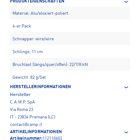
PRODUKTEIGENSCHAFTEN
Material: Alu/eloxiert-poliert
6-er Pack
Schnapper: wire/wire
Schlinge: 11 cm
Bruchlast (längs/quer/offen): 22/7/8 kN
Gewicht: 82 g/Set
HERSTELLERINFORMATIONEN
Hersteller
C.A.M.P. SpA
Via Roma 23
IT - 23834 Premana (LC)
contact@camp.it
ARTIKELINFORMATIONEN
Artikelnummer:
112110602