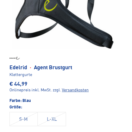
Edelrid
·
Agent Brustgurt
Klettergurte
€ 44,99
Onlinepreis inkl. MwSt.
zzgl.
Versandkosten
Farbe:
Blau
Größe:
S-M
L-XL