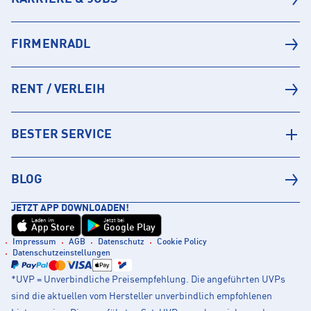
FIRMENRADL
RENT / VERLEIH
BESTER SERVICE
BLOG
JETZT APP DOWNLOADEN!
Laden im
Jetzt bei
App Store
Google Play
Impressum
AGB
Datenschutz
Cookie Policy
Datenschutzeinstellungen
*UVP = Unverbindliche Preisempfehlung. Die angeführten UVPs
sind die aktuellen vom Hersteller unverbindlich empfohlenen