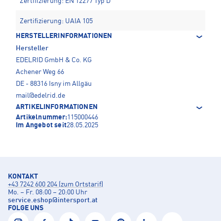
Zertifizierung: EN 12277 Typ D
Zertifizierung: UAIA 105
HERSTELLERINFORMATIONEN
Hersteller
EDELRID GmbH & Co. KG
Achener Weg 66
DE - 88316 Isny im Allgäu
mail@edelrid.de
ARTIKELINFORMATIONEN
Artikelnummer:
115000446
Im Angebot seit
28.05.2025
KONTAKT
+43 7242 600 204 (zum Ortstarif)
Mo. – Fr. 08:00 – 20:00 Uhr
service.eshop
@
intersport.at
FOLGE UNS