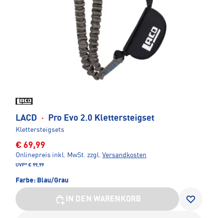
LACD
·
Pro Evo 2.0 Klettersteigset
Klettersteigsets
€ 69,99
Onlinepreis inkl. MwSt.
zzgl.
Versandkosten
UVP*
€ 99,99
Farbe:
Blau/Grau
IN DEN WARENKORB