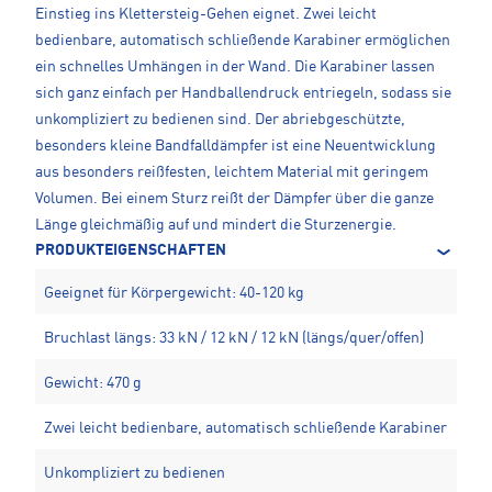
Einstieg ins Klettersteig-Gehen eignet. Zwei leicht
bedienbare, automatisch schließende Karabiner ermöglichen
ein schnelles Umhängen in der Wand. Die Karabiner lassen
sich ganz einfach per Handballendruck entriegeln, sodass sie
unkompliziert zu bedienen sind. Der abriebgeschützte,
besonders kleine Bandfalldämpfer ist eine Neuentwicklung
aus besonders reißfesten, leichtem Material mit geringem
Volumen. Bei einem Sturz reißt der Dämpfer über die ganze
Länge gleichmäßig auf und mindert die Sturzenergie.
PRODUKTEIGENSCHAFTEN
Geeignet für Körpergewicht: 40-120 kg
Bruchlast längs: 33 kN / 12 kN / 12 kN (längs/quer/offen)
Gewicht: 470 g
Zwei leicht bedienbare, automatisch schließende Karabiner
Unkompliziert zu bedienen