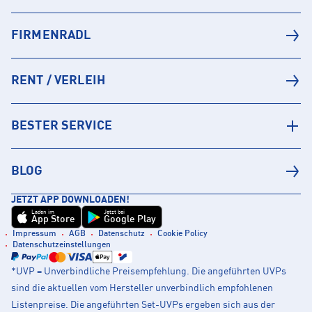
FIRMENRADL
RENT / VERLEIH
BESTER SERVICE
BLOG
JETZT APP DOWNLOADEN!
Laden im
Jetzt bei
App Store
Google Play
Impressum
AGB
Datenschutz
Cookie Policy
Datenschutzeinstellungen
*UVP = Unverbindliche Preisempfehlung. Die angeführten UVPs
sind die aktuellen vom Hersteller unverbindlich empfohlenen
Listenpreise. Die angeführten Set-UVPs ergeben sich aus der