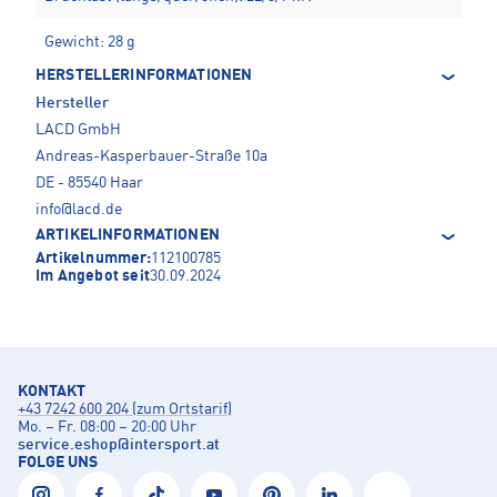
Gewicht: 28 g
HERSTELLERINFORMATIONEN
Hersteller
LACD GmbH
Andreas-Kasperbauer-Straße 10a
DE - 85540 Haar
info@lacd.de
ARTIKELINFORMATIONEN
Artikelnummer:
112100785
Im Angebot seit
30.09.2024
KONTAKT
+43 7242 600 204 (zum Ortstarif)
Mo. – Fr. 08:00 – 20:00 Uhr
service.eshop
@
intersport.at
FOLGE UNS