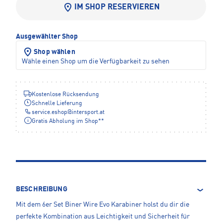
IM SHOP RESERVIEREN
Ausgewählter Shop
Shop wählen
Wähle einen Shop um die Verfügbarkeit zu sehen
Kostenlose Rücksendung
Schnelle Lieferung
service.eshop
@
intersport.at
Gratis Abholung im Shop**
BESCHREIBUNG
Mit dem 6er Set Biner Wire Evo Karabiner holst du dir die
perfekte Kombination aus Leichtigkeit und Sicherheit für