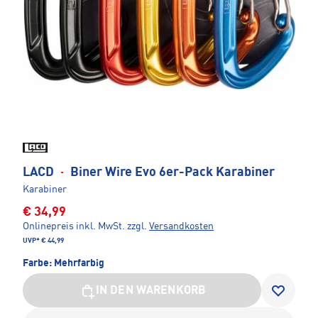
LACD
·
Biner Wire Evo 6er-Pack Karabiner
Karabiner
€ 34,99
Onlinepreis inkl. MwSt.
zzgl.
Versandkosten
UVP*
€ 44,99
Farbe:
Mehrfarbig
IN DEN WARENKORB