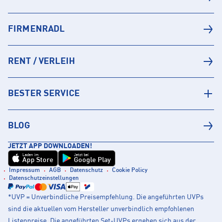
FIRMENRADL
RENT / VERLEIH
BESTER SERVICE
BLOG
JETZT APP DOWNLOADEN!
Laden im
Jetzt bei
App Store
Google Play
Impressum
AGB
Datenschutz
Cookie Policy
Datenschutzeinstellungen
*UVP = Unverbindliche Preisempfehlung. Die angeführten UVPs
sind die aktuellen vom Hersteller unverbindlich empfohlenen
Listenpreise. Die angeführten Set-UVPs ergeben sich aus der