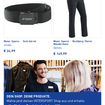
Maier Sports
·
Tech Gürtel
Maier Sports
·
Rechberg Therm
Wanderhose
Unisex
Damen
€ 24,99
€ 149,99
DEIN SHOP. DEINE PRODUKTE.
Wähle jetzt deinen INTERSPORT Shop aus und erhalte: