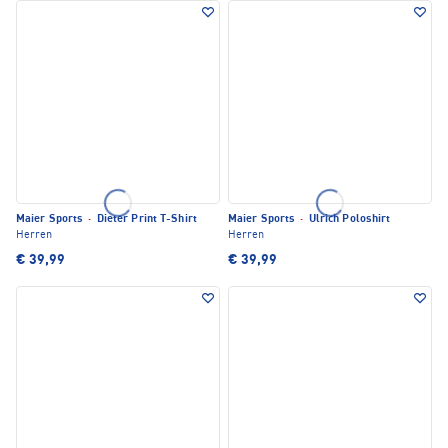
Maier Sports
·
Dieter Print T-Shirt
Maier Sports
·
Ulrich Poloshirt
Herren
Herren
€ 39,99
€ 39,99