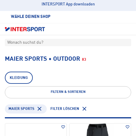
INTERSPORT App downloaden
WÄHLE DEINEN SHOP
Wonach suchst du?
MAIER SPORTS • OUTDOOR
83
KLEIDUNG
FILTERN & SORTIEREN
MAIER SPORTS
FILTER LÖSCHEN