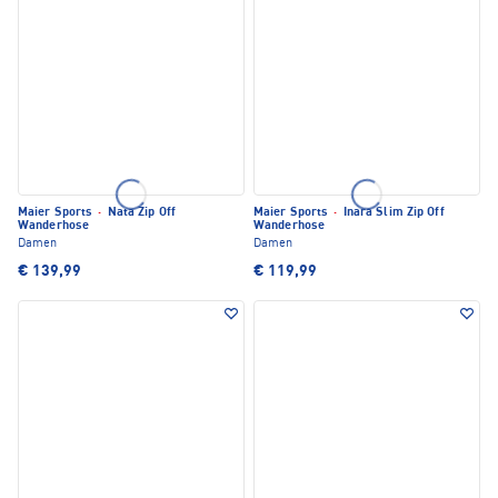
Maier Sports
·
Nata Zip Off
Maier Sports
·
Inara Slim Zip Off
Wanderhose
Wanderhose
Damen
Damen
€ 139,99
€ 119,99