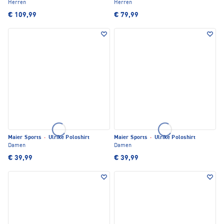
Herren
Herren
€ 109,99
€ 79,99
Maier Sports
·
Ulrike Poloshirt
Maier Sports
·
Ulrike Poloshirt
Damen
Damen
€ 39,99
€ 39,99