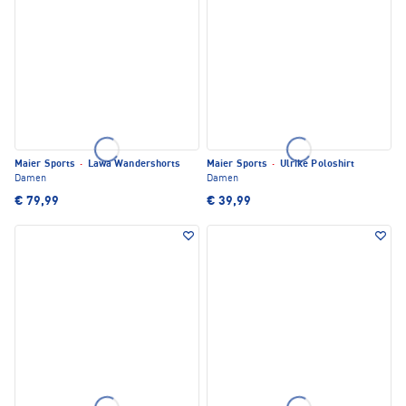
Maier Sports
·
Lawa Wandershorts
Maier Sports
·
Ulrike Poloshirt
Damen
Damen
€ 79,99
€ 39,99