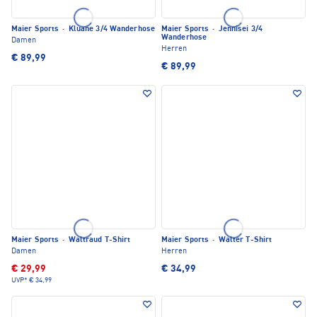
Maier Sports
·
Kluane 3/4 Wanderhose
Maier Sports
·
Jennisei 3/4
Wanderhose
Damen
Herren
€ 89,99
€ 89,99
Maier Sports
·
Waltraud T-Shirt
Maier Sports
·
Walter T-Shirt
Damen
Herren
€ 29,99
€ 34,99
UVP*
€ 34,99