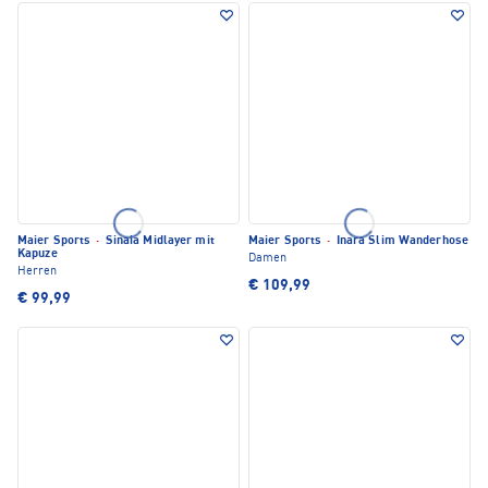
Maier Sports
·
Sinaia Midlayer mit
Maier Sports
·
Inara Slim Wanderhose
Kapuze
Damen
Herren
€ 109,99
€ 99,99