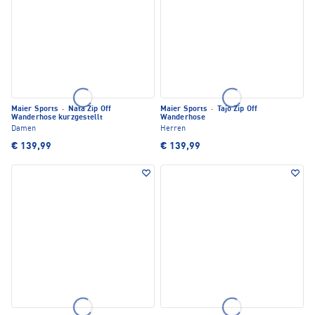
Maier Sports
·
Nata Zip Off
Maier Sports
·
Tajo Zip Off
Wanderhose kurzgestellt
Wanderhose
Damen
Herren
€ 139,99
€ 139,99