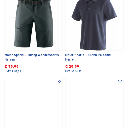
Maier Sports
·
Huang Wandershorts
Maier Sports
·
Ulrich Poloshirt
Herren
Herren
€ 79,99
€ 39,99
UVP*
€ 89,99
UVP*
€ 44,99