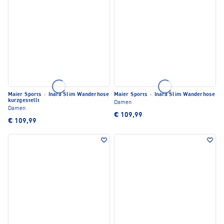
Maier Sports
·
Inara Slim Wanderhose
Maier Sports
·
Inara Slim Wanderhose
kurzgestellt
Damen
Damen
€ 109,99
€ 109,99