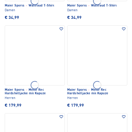
Maier Sports
·
Waltraud T-Shirt
Maier Sports
·
Waltraud T-Shirt
Damen
Damen
€ 34,99
€ 34,99
Maier Sports
·
Metor Rec
Maier Sports
·
Metor Rec
Hardshelljacke mit Kapuze
Hardshelljacke mit Kapuze
Herren
Herren
€ 179,99
€ 179,99