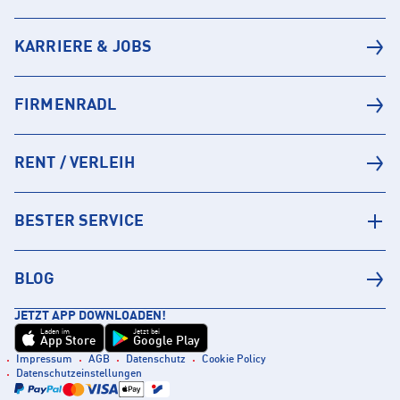
KARRIERE & JOBS
FIRMENRADL
RENT / VERLEIH
BESTER SERVICE
BLOG
JETZT APP DOWNLOADEN!
Laden im
Jetzt bei
App Store
Google Play
Impressum
AGB
Datenschutz
Cookie Policy
Datenschutzeinstellungen