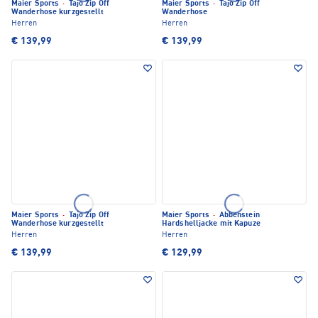
Maier Sports
·
Tajo Zip Off
Maier Sports
·
Tajo Zip Off
Wanderhose kurzgestellt
Wanderhose
Herren
Herren
€ 139,99
€ 139,99
Maier Sports
·
Tajo Zip Off
Maier Sports
·
Abbenstein
Wanderhose kurzgestellt
Hardshelljacke mit Kapuze
Herren
Herren
€ 139,99
€ 129,99