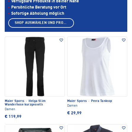
Verfügbare Produkte in deiner Nähe
Persönliche Beratung vor Ort
Sofortige Abholung möglich
SHOP AUSWÄHLEN UND PRODUKTE ANZEIGEN
Maier Sports
·
Helga Slim
Maier Sports
·
Petra Tanktop
Wanderhose kurzgestellt
Damen
Damen
€ 29,99
€ 119,99