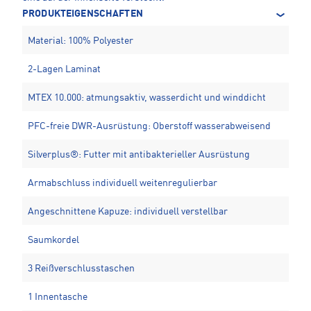
PRODUKTEIGENSCHAFTEN
Material: 100% Polyester
2-Lagen Laminat
MTEX 10.000: atmungsaktiv, wasserdicht und winddicht
PFC-freie DWR-Ausrüstung: Oberstoff wasserabweisend
Silverplus®: Futter mit antibakterieller Ausrüstung
Armabschluss individuell weitenregulierbar
Angeschnittene Kapuze: individuell verstellbar
Saumkordel
3 Reißverschlusstaschen
1 Innentasche