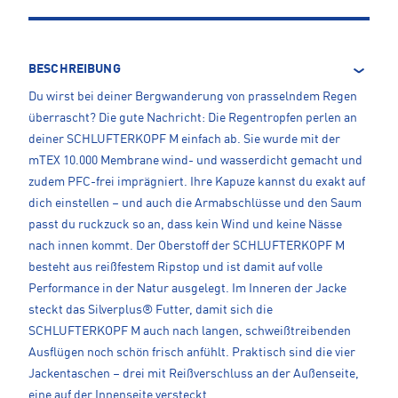
BESCHREIBUNG
Du wirst bei deiner Bergwanderung von prasselndem Regen
überrascht? Die gute Nachricht: Die Regentropfen perlen an
deiner SCHLUFTERKOPF M einfach ab. Sie wurde mit der
mTEX 10.000 Membrane wind- und wasserdicht gemacht und
zudem PFC-frei imprägniert. Ihre Kapuze kannst du exakt auf
dich einstellen – und auch die Armabschlüsse und den Saum
passt du ruckzuck so an, dass kein Wind und keine Nässe
nach innen kommt. Der Oberstoff der SCHLUFTERKOPF M
besteht aus reißfestem Ripstop und ist damit auf volle
Performance in der Natur ausgelegt. Im Inneren der Jacke
steckt das Silverplus® Futter, damit sich die
SCHLUFTERKOPF M auch nach langen, schweißtreibenden
Ausflügen noch schön frisch anfühlt. Praktisch sind die vier
Jackentaschen – drei mit Reißverschluss an der Außenseite,
eine auf der Innenseite versteckt.