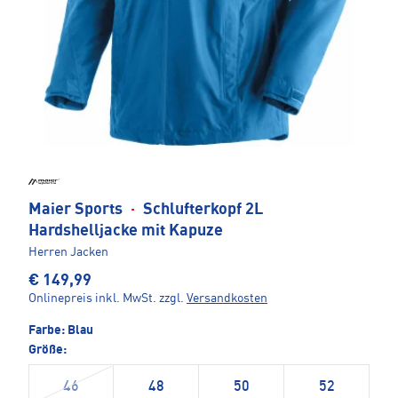
Maier Sports
·
Schlufterkopf 2L
Hardshelljacke mit Kapuze
Herren Jacken
€ 149,99
Onlinepreis inkl. MwSt.
zzgl.
Versandkosten
Farbe:
Blau
Größe:
46
48
50
52