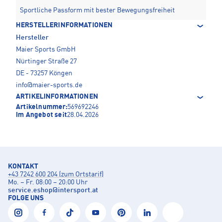
Sportliche Passform mit bester Bewegungsfreiheit
HERSTELLERINFORMATIONEN
Hersteller
Maier Sports GmbH
Nürtinger Straße 27
DE - 73257 Köngen
info@maier-sports.de
ARTIKELINFORMATIONEN
Artikelnummer:
569692246
Im Angebot seit
28.04.2026
KONTAKT
+43 7242 600 204 (zum Ortstarif)
Mo. – Fr. 08:00 – 20:00 Uhr
service.eshop
@
intersport.at
FOLGE UNS