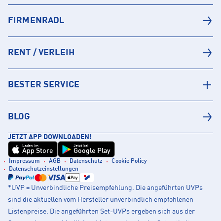
FIRMENRADL
RENT / VERLEIH
BESTER SERVICE
BLOG
JETZT APP DOWNLOADEN!
Laden im
Jetzt bei
App Store
Google Play
Impressum
AGB
Datenschutz
Cookie Policy
Datenschutzeinstellungen
*UVP = Unverbindliche Preisempfehlung. Die angeführten UVPs
sind die aktuellen vom Hersteller unverbindlich empfohlenen
Listenpreise. Die angeführten Set-UVPs ergeben sich aus der