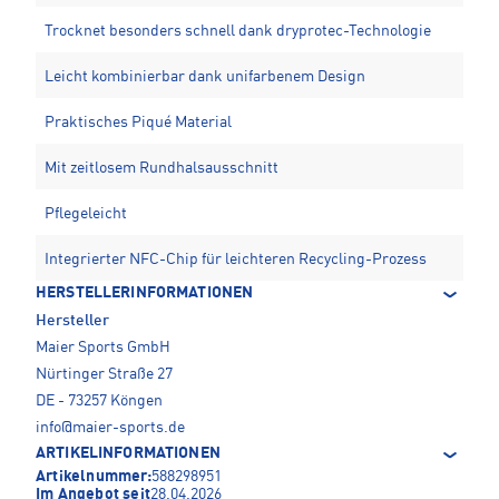
Trocknet besonders schnell dank dryprotec-Technologie
Leicht kombinierbar dank unifarbenem Design
Praktisches Piqué Material
Mit zeitlosem Rundhalsausschnitt
Pflegeleicht
Integrierter NFC-Chip für leichteren Recycling-Prozess
HERSTELLERINFORMATIONEN
Hersteller
Maier Sports GmbH
Nürtinger Straße 27
DE - 73257 Köngen
info@maier-sports.de
ARTIKELINFORMATIONEN
Artikelnummer:
588298951
Im Angebot seit
28.04.2026