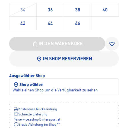
34
36
38
40
42
44
46
IN DEN WARENKORB
IM SHOP RESERVIEREN
Ausgewählter Shop
Shop wählen
Wähle einen Shop um die Verfügbarkeit zu sehen
Kostenlose Rücksendung
Schnelle Lieferung
service.eshop
@
intersport.at
Gratis Abholung im Shop**