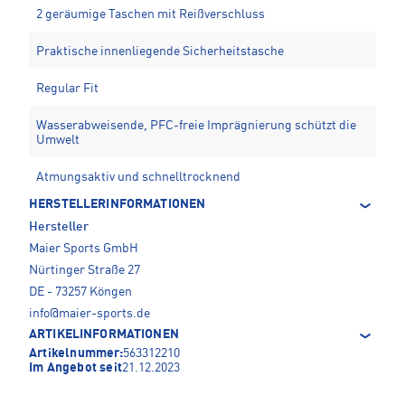
2 geräumige Taschen mit Reißverschluss
Praktische innenliegende Sicherheitstasche
Regular Fit
Wasserabweisende, PFC-freie Imprägnierung schützt die
Umwelt
Atmungsaktiv und schnelltrocknend
HERSTELLERINFORMATIONEN
Hersteller
Maier Sports GmbH
Nürtinger Straße 27
DE - 73257 Köngen
info@maier-sports.de
ARTIKELINFORMATIONEN
Artikelnummer:
563312210
Im Angebot seit
21.12.2023