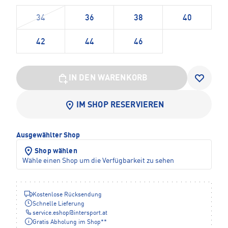
34
36
38
40
42
44
46
IN DEN WARENKORB
IM SHOP RESERVIEREN
Ausgewählter Shop
Shop wählen
Wähle einen Shop um die Verfügbarkeit zu sehen
Kostenlose Rücksendung
Schnelle Lieferung
service.eshop
@
intersport.at
Gratis Abholung im Shop**