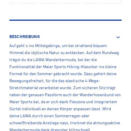
BESCHREIBUNG
Auf geht’s ins Mittelgebirge, um bei strahlend blauem
Himmel die idyllische Natur zu entdecken. Auf dem Rundweg
trägst du die LAWA Wanderbermuda, bei der die
Funktionalität der Maier Sports Hiking-Klassiker ins kleine
Format für den Sommer gebracht wurde. Dazu gehört deine
Bewegungsfreiheit, für die das elastische 4-Wege-
Stretchmaterial verarbeitet wurde. Zum sicheren Sitz trägt
neben der genauen Passform auch der Wanderhosenbund von
Maier Sports bei, da er sich dank Flexzone und integriertem
Gürtel individuell an deinen Körper anpassen lässt. Wird
deine LAWA durch einen Sommerregen oder
schweißtreibende Anstiege nass, trocknet die atmungsaktive
Wanderbermuda dank dryprotec blitzschnell.