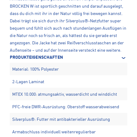
BROCKEN W ist sportlich geschnitten und darauf ausgelegt,
dass du dich mit ihr in der Natur völlig frei bewegen kannst.
Dabei trägt sie sich durch ihr Silverplus®-Netzfutter super
bequem und fühlt sich auch nach stundenlangen Ausflügen in
die Natur noch so frisch an, als hättest du sie gerade erst
angezogen. Die Jacke hat zwei Reißverschlusstaschen an der
Außenseite – und auf der Innenseite versteckt eine weitere.
PRODUKTEIGENSCHAFTEN
Material: 100% Polyester
2-Lagen Laminat
MTEX 10.000: atmungsaktiv, wasserdicht und winddicht
PFC-freie DWR-Ausrüstung: Oberstoff wasserabweisend
Silverplus®: Futter mit antibakterieller Ausrüstung
Armabschluss individuell weitenregulierbar