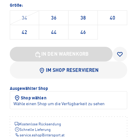
Größe:
34
36
38
40
42
44
46
IN DEN WARENKORB
IM SHOP RESERVIEREN
Ausgewählter Shop
Shop wählen
Wähle einen Shop um die Verfügbarkeit zu sehen
Kostenlose Rücksendung
Schnelle Lieferung
service.eshop
@
intersport.at