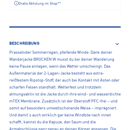
Gratis Abholung im Shop**
BESCHREIBUNG
Prasselnder Sommerregen, pfeifende Winde: Dank deiner
Wanderjacke BROCKEN W musst du bei deiner Wanderung
keine Pause einlegen, wenn das Wetter umschwingt. Das
Außenmaterial der 2-Lagen-Jacke besteht aus extra-
reißfestem Ripstop-Stoff, der auch bei Kontakt mit Ästen oder
scharfen Felsen standhält. Wetterfest und trotzdem
atmungsaktiv ist die Jacke durch ihre wind- und wasserdichte
mTEX Membrane. Zusätzlich ist der Oberstoff PFC-frei – und
somit auf besonders umweltschonende Weise – imprägniert.
Und damit’s auch wirklich gar keine Windböe nach innen
schafft, kannst du die Kapuze, den Saum und die
Armabschlüsse ganz genau an deinen Körper anpassen. Die