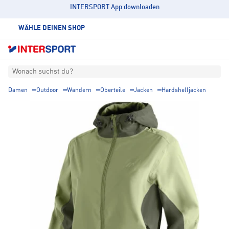
INTERSPORT App downloaden
WÄHLE DEINEN SHOP
Wonach suchst du?
Damen
Outdoor
Wandern
Oberteile
Jacken
Hardshelljacken