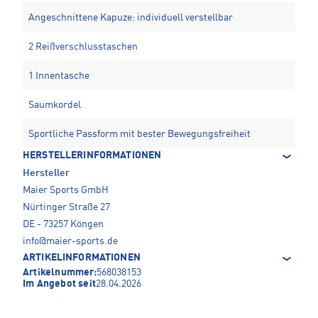
Angeschnittene Kapuze: individuell verstellbar
2 Reißverschlusstaschen
1 Innentasche
Saumkordel
Sportliche Passform mit bester Bewegungsfreiheit
HERSTELLERINFORMATIONEN
Hersteller
Maier Sports GmbH
Nürtinger Straße 27
DE - 73257 Köngen
info@maier-sports.de
ARTIKELINFORMATIONEN
Artikelnummer:
568038153
Im Angebot seit
28.04.2026