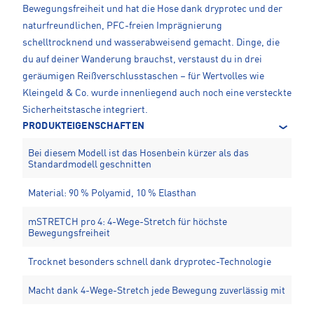
Bewegungsfreiheit und hat die Hose dank dryprotec und der
naturfreundlichen, PFC-freien Imprägnierung
schelltrocknend und wasserabweisend gemacht. Dinge, die
du auf deiner Wanderung brauchst, verstaust du in drei
geräumigen Reißverschlusstaschen – für Wertvolles wie
Kleingeld & Co. wurde innenliegend auch noch eine versteckte
Sicherheitstasche integriert.
PRODUKTEIGENSCHAFTEN
Bei diesem Modell ist das Hosenbein kürzer als das
Standardmodell geschnitten
Material: 90 % Polyamid, 10 % Elasthan
mSTRETCH pro 4: 4-Wege-Stretch für höchste
Bewegungsfreiheit
Trocknet besonders schnell dank dryprotec-Technologie
Macht dank 4-Wege-Stretch jede Bewegung zuverlässig mit