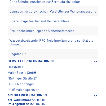
Ohne Schuhe-Ausziehen zur Bermuda abzippbar
Beinsaum mit praktischem Versteller zur Weitenanpassung
3 geräumige Taschen mit Reißverschluss
Praktische innenliegende Sicherheitstasche
Wasserabweisende, PFC-freie Imprägnierung schützt die
Umwelt
Regular Fit
HERSTELLERINFORMATIONEN
Hersteller
Maier Sports GmbH
Nürtinger Straße 27
DE - 73257 Köngen
info@maier-sports.de
ARTIKELINFORMATIONEN
Artikelnummer:
563035010
Im Angebot seit
28.04.2026