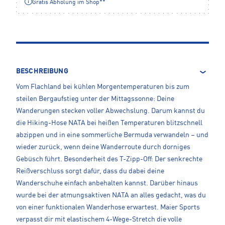
Gratis Abholung im Shop**
BESCHREIBUNG
Vom Flachland bei kühlen Morgentemperaturen bis zum
steilen Bergaufstieg unter der Mittagssonne: Deine
Wanderungen stecken voller Abwechslung. Darum kannst du
die Hiking-Hose NATA bei heißen Temperaturen blitzschnell
abzippen und in eine sommerliche Bermuda verwandeln – und
wieder zurück, wenn deine Wanderroute durch dorniges
Gebüsch führt. Besonderheit des T-Zipp-Off: Der senkrechte
Reißverschluss sorgt dafür, dass du dabei deine
Wanderschuhe einfach anbehalten kannst. Darüber hinaus
wurde bei der atmungsaktiven NATA an alles gedacht, was du
von einer funktionalen Wanderhose erwartest. Maier Sports
verpasst dir mit elastischem 4-Wege-Stretch die volle