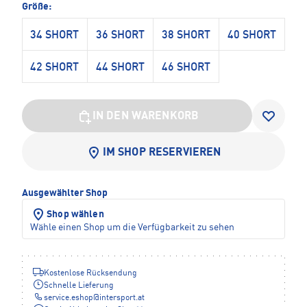
Größe:
34 SHORT
36 SHORT
38 SHORT
40 SHORT
42 SHORT
44 SHORT
46 SHORT
IN DEN WARENKORB
IM SHOP RESERVIEREN
Ausgewählter Shop
Shop wählen
Wähle einen Shop um die Verfügbarkeit zu sehen
Kostenlose Rücksendung
Schnelle Lieferung
service.eshop
@
intersport.at