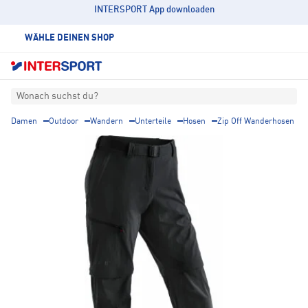
INTERSPORT App downloaden
WÄHLE DEINEN SHOP
Wonach suchst du?
Damen
Outdoor
Wandern
Unterteile
Hosen
Zip Off Wanderhosen