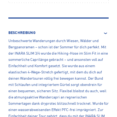
BESCHREIBUNG
Unbeschwerte Wanderungen durch Wiesen, Wälder und
Bergpanoramen – schon ist der Sommer für dich perfekt. Mit
der INARA SLIM 3/4 wurde die Hiking-Hose im Slim Fit in eine
sommerliche Caprilänge gebracht – und ansonsten voll auf
Einfachheit und Komfort gesetzt. Sie wurde aus einem
elastischen 4-Wege-Stretch gefertigt, mit dem du dich auf
deinen Wandertouren völlig frei bewegen kannst. Der Bund
mit Schlaufen und integriertem Gürtel sorgt obendrein für
einen bequemen, sicheren Sitz. Flexibel bleibst du auch, weil
die atmungsaktive Wandercapri an regnerischen
Sommertagen dank dryprotec blitzschnell trocknet. Wurde für
einen wasserabweisenden Effekt PFC-frei imprägniert. Zur
Einfachheit deiner Tour gehört, dass du mit der INARA SLIM