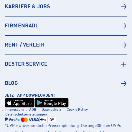
KARRIERE & JOBS
FIRMENRADL
RENT / VERLEIH
BESTER SERVICE
BLOG
JETZT APP DOWNLOADEN!
Laden im
Jetzt bei
App Store
Google Play
Impressum
AGB
Datenschutz
Cookie Policy
Datenschutzeinstellungen
*UVP = Unverbindliche Preisempfehlung. Die angeführten UVPs