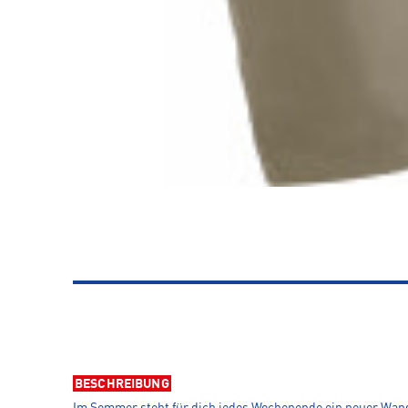
BESCHREIBUNG
Im Sommer steht für dich jedes Wochenende ein neuer Wande