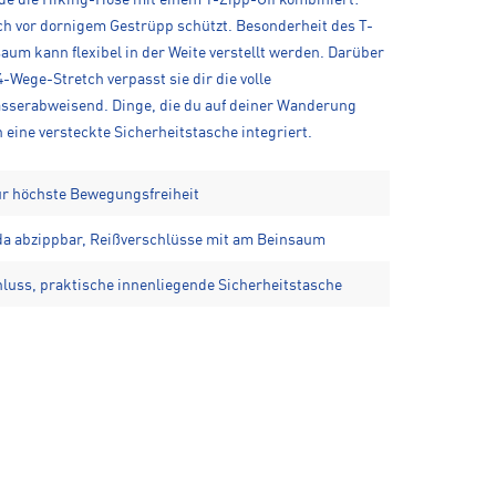
ch vor dornigem Gestrüpp schützt. Besonderheit des T-
aum kann flexibel in der Weite verstellt werden. Darüber
Wege-Stretch verpasst sie dir die volle
asserabweisend. Dinge, die du auf deiner Wanderung
eine versteckte Sicherheitstasche integriert.
r höchste Bewegungsfreiheit
a abzippbar, Reißverschlüsse mit am Beinsaum
luss, praktische innenliegende Sicherheitstasche