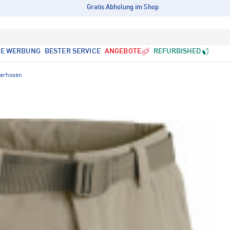
Gratis Abholung im Shop
LE WERBUNG
BESTER SERVICE
ANGEBOTE
REFURBISHED
derhosen