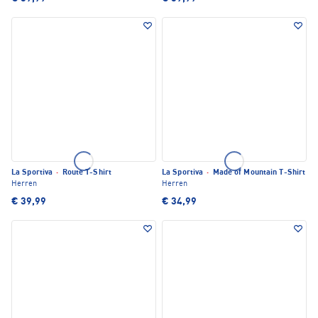
La Sportiva
·
Route T-Shirt
La Sportiva
·
Made of Mountain T-Shirt
Herren
Herren
€ 39,99
€ 34,99