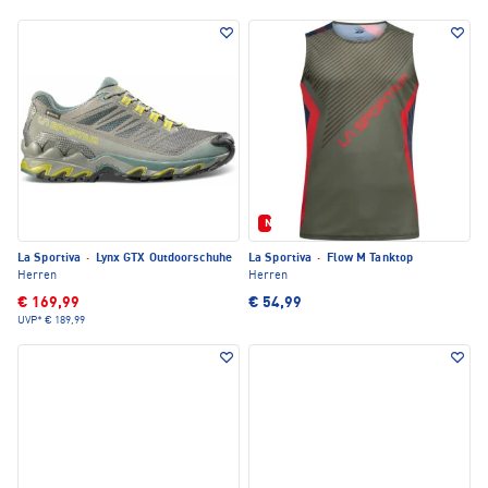
Neu
La Sportiva
·
Lynx GTX Outdoorschuhe
La Sportiva
·
Flow M Tanktop
Herren
Herren
€ 169,99
€ 54,99
UVP*
€ 189,99