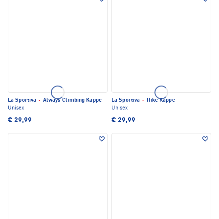
La Sportiva
·
Always Climbing Kappe
La Sportiva
·
Hike Kappe
Unisex
Unisex
€ 29,99
€ 29,99