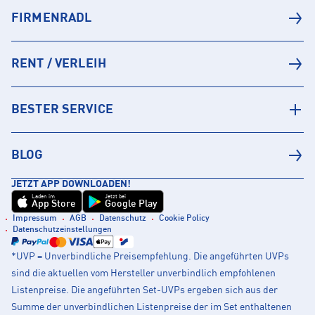
FIRMENRADL
RENT / VERLEIH
BESTER SERVICE
BLOG
JETZT APP DOWNLOADEN!
Laden im
Jetzt bei
App Store
Google Play
Impressum
AGB
Datenschutz
Cookie Policy
Datenschutzeinstellungen
*UVP = Unverbindliche Preisempfehlung. Die angeführten UVPs
sind die aktuellen vom Hersteller unverbindlich empfohlenen
Listenpreise. Die angeführten Set-UVPs ergeben sich aus der
Summe der unverbindlichen Listenpreise der im Set enthaltenen