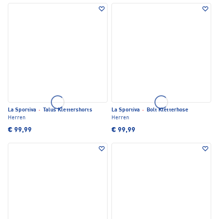
La Sportiva
·
Talus Klettershorts
La Sportiva
·
Bolt Kletterhose
Herren
Herren
€ 99,99
€ 99,99