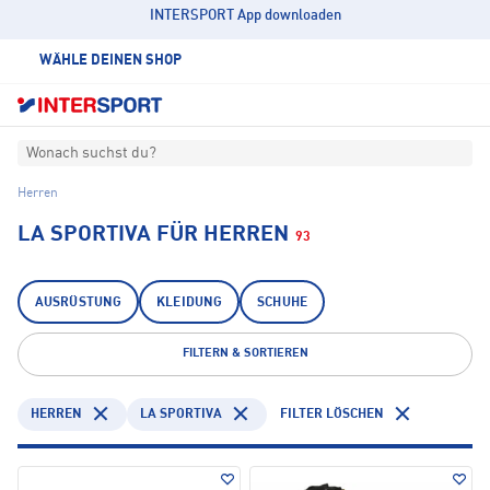
INTERSPORT App downloaden
WÄHLE DEINEN SHOP
Wonach suchst du?
Herren
LA SPORTIVA FÜR HERREN
93
AUSRÜSTUNG
KLEIDUNG
SCHUHE
FILTERN & SORTIEREN
HERREN
LA SPORTIVA
FILTER LÖSCHEN