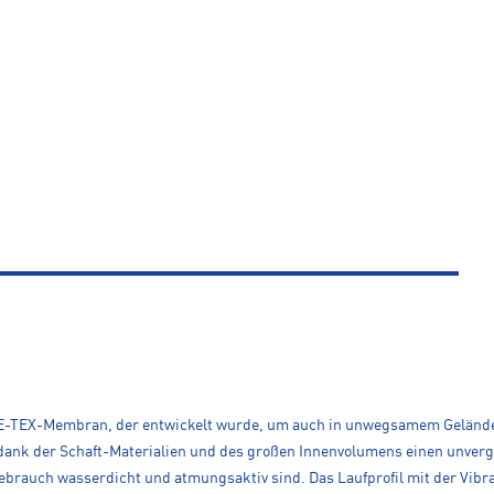
E-TEX-Membran, der entwickelt wurde, um auch in unwegsamem Gelände ma
r dank der Schaft-Materialien und des großen Innenvolumens einen unve
ebrauch wasserdicht und atmungsaktiv sind. Das Laufprofil mit der Vi