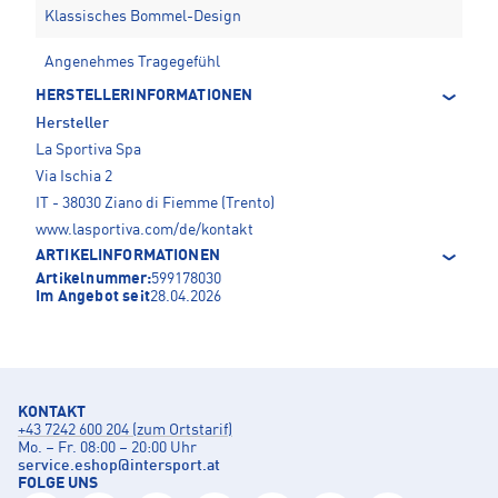
Klassisches Bommel-Design
Angenehmes Tragegefühl
HERSTELLERINFORMATIONEN
Hersteller
La Sportiva Spa
Via Ischia 2
IT - 38030 Ziano di Fiemme (Trento)
www.lasportiva.com/de/kontakt
ARTIKELINFORMATIONEN
Artikelnummer:
599178030
Im Angebot seit
28.04.2026
KONTAKT
+43 7242 600 204 (zum Ortstarif)
Mo. – Fr. 08:00 – 20:00 Uhr
service.eshop
@
intersport.at
FOLGE UNS