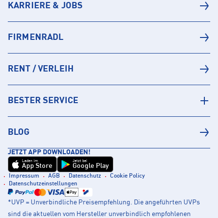
KARRIERE & JOBS
FIRMENRADL
RENT / VERLEIH
BESTER SERVICE
BLOG
JETZT APP DOWNLOADEN!
Laden im
Jetzt bei
App Store
Google Play
Impressum
AGB
Datenschutz
Cookie Policy
Datenschutzeinstellungen
*UVP = Unverbindliche Preisempfehlung. Die angeführten UVPs
sind die aktuellen vom Hersteller unverbindlich empfohlenen