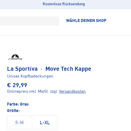
Kostenlose Rücksendung
WÄHLE DEINEN SHOP
La Sportiva
·
Move Tech Kappe
Unisex Kopfbedeckungen
€ 29,99
Onlinepreis inkl. MwSt.
zzgl.
Versandkosten
Farbe:
Grau
Größe:
S-M
L-XL