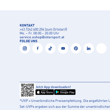
KONTAKT
+43 7242 600 204 (zum Ortstarif)
Mo. – Fr. 08:00 – 20:00 Uhr
service.eshop
@
intersport.at
FOLGE UNS
Jetzt App downloaden!
Laden im
Jetzt bei
App Store
Google Play
*UVP = Unverbindliche Preisempfehlung. Die angeführten UV
Set-UVPs ergeben sich aus der Summe der unverbindlichen L