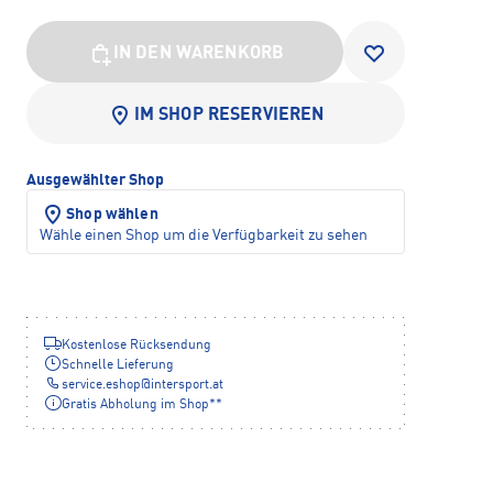
IN DEN WARENKORB
IM SHOP RESERVIEREN
Ausgewählter Shop
Shop wählen
Wähle einen Shop um die Verfügbarkeit zu sehen
Kostenlose Rücksendung
Schnelle Lieferung
service.eshop
@
intersport.at
Gratis Abholung im Shop**