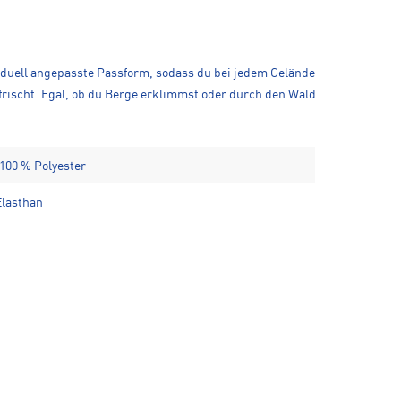
viduell angepasste Passform, sodass du bei jedem Gelände
rfrischt. Egal, ob du Berge erklimmst oder durch den Wald
 100 % Polyester
Elasthan