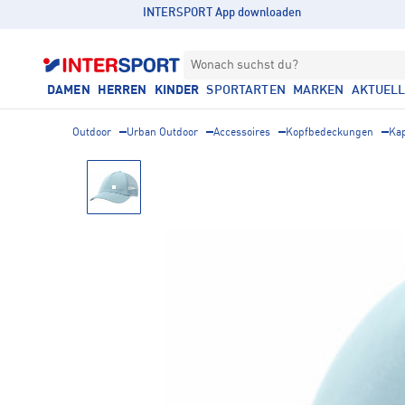
INTERSPORT App downloaden
Wonach suchst du?
DAMEN
HERREN
KINDER
SPORTARTEN
MARKEN
AKTUEL
Outdoor
Urban Outdoor
Accessoires
Kopfbedeckungen
Ka