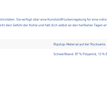
tivitäten. Sie verfügt über eine Kunststoffrückenregelung für eine indi
rkt dein Gefühl der Kühle und hält dich selbst an den heißesten Tagen e
Ripstop-Material auf der Rückseite:
Schweißband: 87 % Polyamid, 13 % 