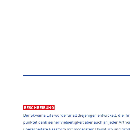
BESCHREIBUNG
Der Skwama Lite wurde für all diejenigen entwickelt, die ih
punktet dank seiner Vielseitigkeit aber auch an jeder Art v
überarbeitete Passform mit moderatem Downturn und großzüg