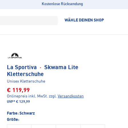
Kostenlose Rücksendung
WÄHLE DEINEN SHOP
La Sportiva
·
Skwama Lite
Kletterschuhe
Unisex Kletterschuhe
€ 119,99
Onlinepreis inkl. MwSt.
zzgl.
Versandkosten
UVP*
€ 129,99
Farbe:
Schwarz
Größe: