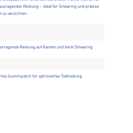
rausragender Reibung – ideal für Smearing und präzise
t zu verzichten.
vorragende Reibung auf Kanten und beim Smearing
iertes Gummipatch für optimiertes Toehooking