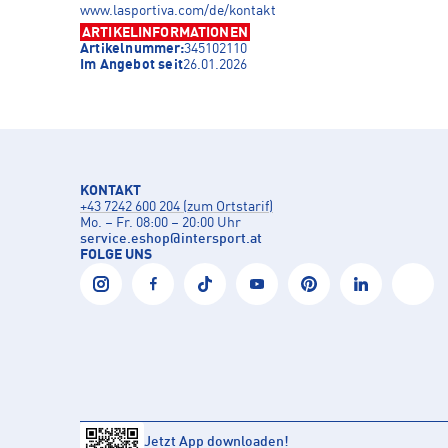
www.lasportiva.com/de/kontakt
ARTIKELINFORMATIONEN
Artikelnummer:
345102110
Im Angebot seit
26.01.2026
KONTAKT
+43 7242 600 204 (zum Ortstarif)
Mo. – Fr. 08:00 – 20:00 Uhr
service.eshop
@
intersport.at
FOLGE UNS
Jetzt App downloaden!