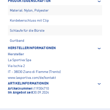
PRODUKTEIGENSCHAFTEN
Material: Nylon, Polyester
Kordelverschluss mit Clip
Schlaufe für die Bürste
Gurtband
HERSTELLERINFORMATIONEN
Hersteller
La Sportiva Spa
Via Ischia 2
IT - 38030 Ziano di Fiemme (Trento)
www.lasportiva.com/de/kontakt
ARTIKELINFORMATIONEN
Artikelnummer:
119304710
Im Angebot seit
30.09.2024