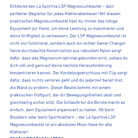
Entdecke den La Sportiva LSP Magnesiumbeutel – dein
perfekter Begleiter für jedes Kletterabenteuer! Mit diesem
praktischen Magnesiumbeutel hast du immer das nötige
Equipment zur Hand, um deine Leistung zu maximieren und
deine Griffigkeit zu verbessern. Der LSP Magnesiumbeutel ist
nicht nur funktional, sondern auch ein echter Game-Changer.
Seine durchdachte Konstruktion aus robustem Nylon sorgt
dafür, dass das Magnesium optimal gebunden wird, sodass du
dich voll und ganz auf deine nächste Herausforderung
konzentrieren kannst. Der Kordelzugverschluss mit Clip sorgt
dafür, dass nichts verloren geht und du jederzeit bereit bist,
die Wand zu erobern. Dieser Beutel kommt mit einem
praktischen Hüftgurt, der dir Bewegungsfreiheit lässt und
gleichzeitig sicher sitzt. Die Schlaufe für die Bürste macht es
einfach, dein Equipment organisiert zu halten. Ob beim
Bouldern oder beim Sportklettern – der La Sportiva LSP
Magnesiumbeutel ist ein absolutes Must-Have für alle
Kletterer!