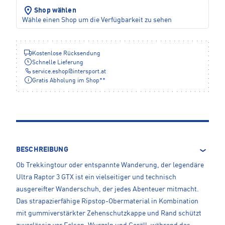
Shop wählen
Wähle einen Shop um die Verfügbarkeit zu sehen
Kostenlose Rücksendung
Schnelle Lieferung
service.eshop
@
intersport.at
Gratis Abholung im Shop**
BESCHREIBUNG
Ob Trekkingtour oder entspannte Wanderung, der legendäre
Ultra Raptor 3 GTX ist ein vielseitiger und technisch
ausgereifter Wanderschuh, der jedes Abenteuer mitmacht.
Das strapazierfähige Ripstop-Obermaterial in Kombination
mit gummiverstärkter Zehenschutzkappe und Rand schützt