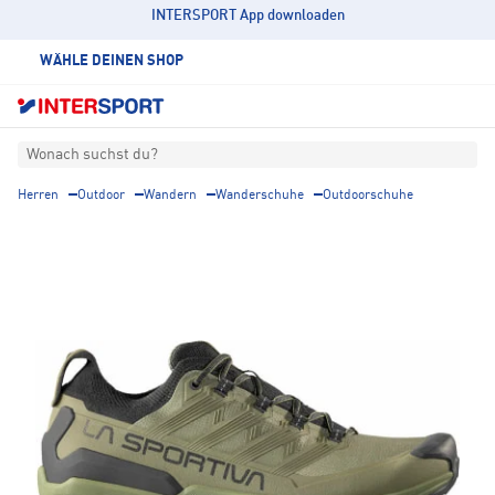
INTERSPORT App downloaden
WÄHLE DEINEN SHOP
Wonach suchst du?
Herren
Outdoor
Wandern
Wanderschuhe
Outdoorschuhe