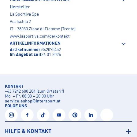
Hersteller
La Sportiva Spa
Via Ischia 2
IT - 38030 Ziano di Fiemme (Trento)
www.lasportiva.com/de/kontakt
ARTIKELINFORMATIONEN
Artikelnummer:
342075452
Im Angebot seit
26.01.2026
KONTAKT
+43 7242 600 204 (zum Ortstarif)
Mo. – Fr. 08:00 – 20:00 Uhr
service.eshop
@
intersport.at
FOLGE UNS
HILFE & KONTAKT