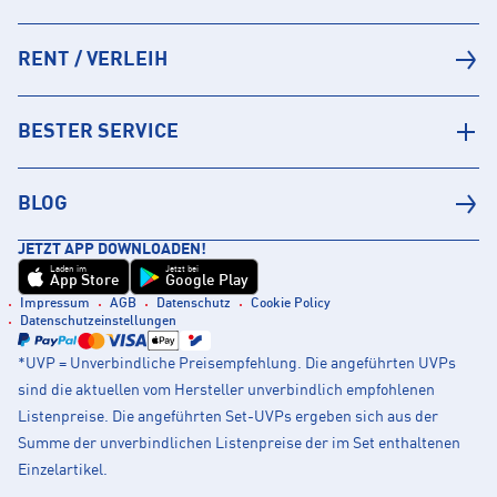
RENT / VERLEIH
BESTER SERVICE
BLOG
JETZT APP DOWNLOADEN!
Laden im
Jetzt bei
App Store
Google Play
Impressum
AGB
Datenschutz
Cookie Policy
Datenschutzeinstellungen
*UVP = Unverbindliche Preisempfehlung. Die angeführten UVPs
sind die aktuellen vom Hersteller unverbindlich empfohlenen
Listenpreise. Die angeführten Set-UVPs ergeben sich aus der
Summe der unverbindlichen Listenpreise der im Set enthaltenen
Einzelartikel.