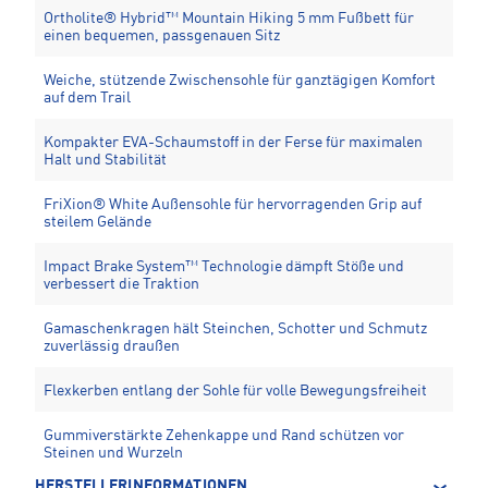
Ortholite® Hybrid™ Mountain Hiking 5 mm Fußbett für
einen bequemen, passgenauen Sitz
Weiche, stützende Zwischensohle für ganztägigen Komfort
auf dem Trail
Kompakter EVA-Schaumstoff in der Ferse für maximalen
Halt und Stabilität
FriXion® White Außensohle für hervorragenden Grip auf
steilem Gelände
Impact Brake System™ Technologie dämpft Stöße und
verbessert die Traktion
Gamaschenkragen hält Steinchen, Schotter und Schmutz
zuverlässig draußen
Flexkerben entlang der Sohle für volle Bewegungsfreiheit
Gummiverstärkte Zehenkappe und Rand schützen vor
Steinen und Wurzeln
HERSTELLERINFORMATIONEN