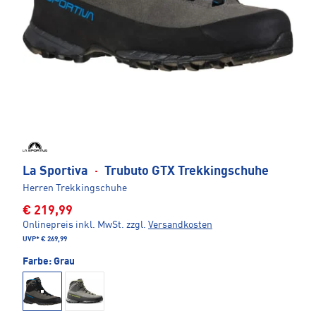
La Sportiva
·
Trubuto GTX Trekkingschuhe
Herren Trekkingschuhe
€ 219,99
Onlinepreis inkl. MwSt.
zzgl.
Versandkosten
UVP*
€ 269,99
Farbe:
Grau