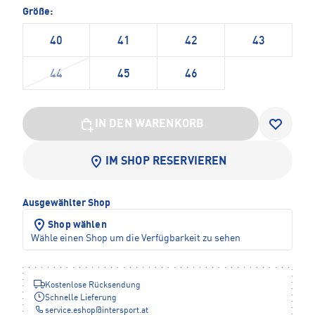
Größe:
40
41
42
43
44
45
46
IN DEN WARENKORB
IM SHOP RESERVIEREN
Ausgewählter Shop
Shop wählen
Wähle einen Shop um die Verfügbarkeit zu sehen
Kostenlose Rücksendung
Schnelle Lieferung
service.eshop
@
intersport.at