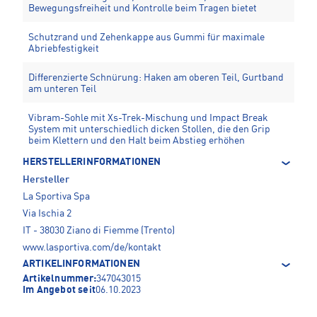
Bewegungsfreiheit und Kontrolle beim Tragen bietet
Schutzrand und Zehenkappe aus Gummi für maximale
Abriebfestigkeit
Differenzierte Schnürung: Haken am oberen Teil, Gurtband
am unteren Teil
Vibram-Sohle mit Xs-Trek-Mischung und Impact Break
System mit unterschiedlich dicken Stollen, die den Grip
beim Klettern und den Halt beim Abstieg erhöhen
HERSTELLERINFORMATIONEN
Hersteller
La Sportiva Spa
Via Ischia 2
IT - 38030 Ziano di Fiemme (Trento)
www.lasportiva.com/de/kontakt
ARTIKELINFORMATIONEN
Artikelnummer:
347043015
Im Angebot seit
06.10.2023