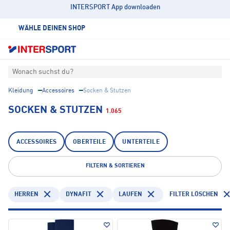
INTERSPORT App downloaden
WÄHLE DEINEN SHOP
Wonach suchst du?
Kleidung
Accessoires
Socken & Stutzen
SOCKEN & STUTZEN
1.065
ACCESSOIRES
OBERTEILE
UNTERTEILE
FILTERN & SORTIEREN
HERREN
DYNAFIT
LAUFEN
FILTER LÖSCHEN