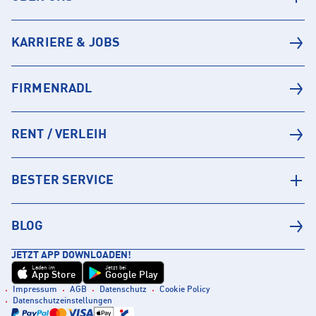
KARRIERE & JOBS
FIRMENRADL
RENT / VERLEIH
BESTER SERVICE
BLOG
JETZT APP DOWNLOADEN!
Laden im
Jetzt bei
App Store
Google Play
Impressum
AGB
Datenschutz
Cookie Policy
Datenschutzeinstellungen