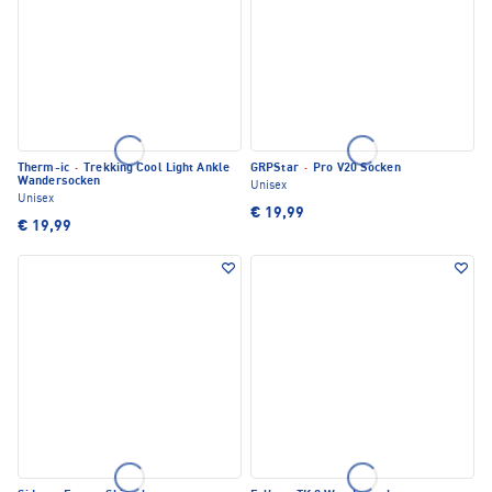
Therm-ic
·
Trekking Cool Light Ankle
GRPStar
·
Pro V20 Socken
Wandersocken
Unisex
Unisex
€ 19,99
€ 19,99