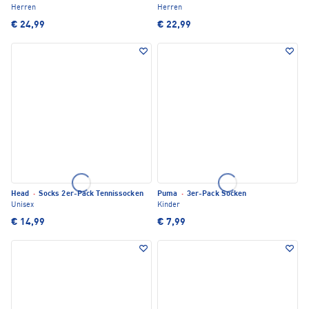
Herren
Herren
€ 24,99
€ 22,99
Head
·
Socks 2er-Pack Tennissocken
Puma
·
3er-Pack Socken
Unisex
Kinder
€ 14,99
€ 7,99