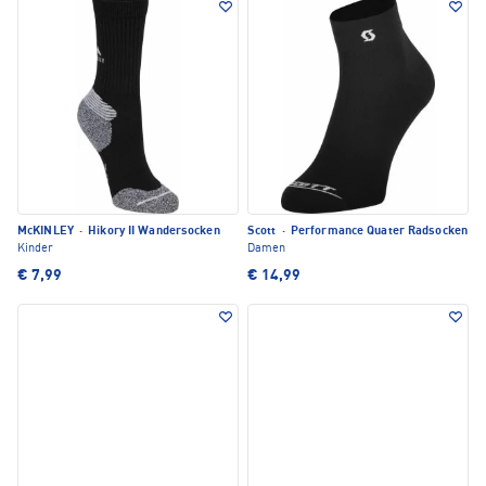
McKINLEY
·
Hikory II Wandersocken
Scott
·
Performance Quater Radsocken
Kinder
Damen
€ 7,99
€ 14,99