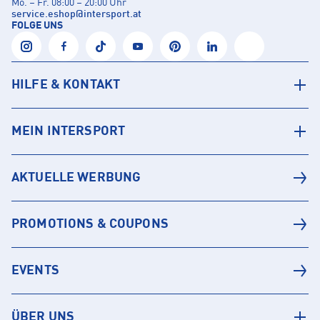
Mo. – Fr. 08:00 – 20:00 Uhr
service.eshop
@
intersport.at
FOLGE UNS
HILFE & KONTAKT
MEIN INTERSPORT
AKTUELLE WERBUNG
PROMOTIONS & COUPONS
EVENTS
ÜBER UNS