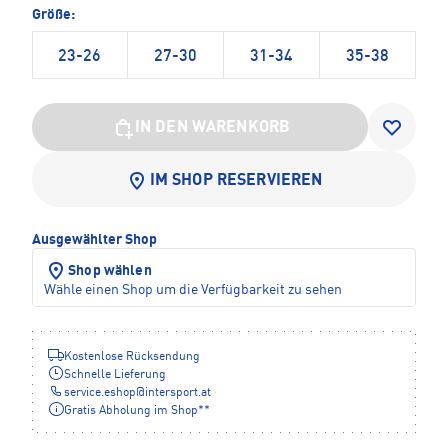
Größe:
23-26
27-30
31-34
35-38
IN DEN WARENKORB
IM SHOP RESERVIEREN
Ausgewählter Shop
Shop wählen
Wähle einen Shop um die Verfügbarkeit zu sehen
Kostenlose Rücksendung
Schnelle Lieferung
service.eshop
@
intersport.at
Gratis Abholung im Shop**