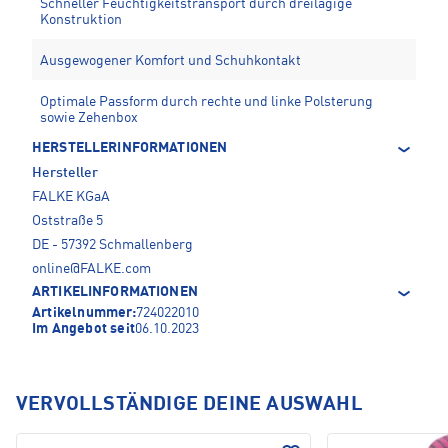
Schneller Feuchtigkeitstransport durch dreilagige
Konstruktion
Ausgewogener Komfort und Schuhkontakt
Optimale Passform durch rechte und linke Polsterung
sowie Zehenbox
HERSTELLERINFORMATIONEN
Hersteller
FALKE KGaA
Oststraße 5
DE - 57392 Schmallenberg
online@FALKE.com
ARTIKELINFORMATIONEN
Artikelnummer:
724022010
Im Angebot seit
06.10.2023
VERVOLLSTÄNDIGE DEINE AUSWAHL