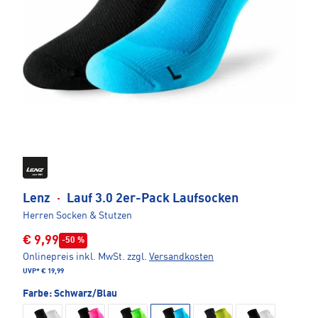
Lenz
·
Lauf 3.0 2er-Pack Laufsocken
Herren Socken & Stutzen
€ 9,99
-50 %
Onlinepreis inkl. MwSt.
zzgl.
Versandkosten
UVP*
€ 19,99
Farbe:
Schwarz/Blau