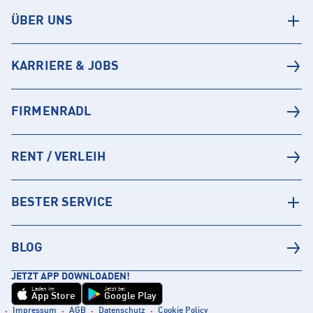
ÜBER UNS
KARRIERE & JOBS
FIRMENRADL
RENT / VERLEIH
BESTER SERVICE
BLOG
JETZT APP DOWNLOADEN!
Laden im
Jetzt bei
App Store
Google Play
Impressum
AGB
Datenschutz
Cookie Policy