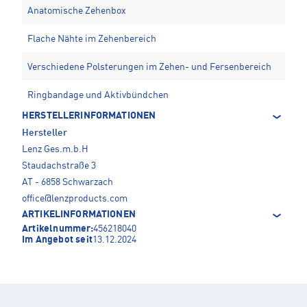
Anatomische Zehenbox
Flache Nähte im Zehenbereich
Verschiedene Polsterungen im Zehen- und Fersenbereich
Ringbandage und Aktivbündchen
HERSTELLERINFORMATIONEN
Hersteller
Lenz Ges.m.b.H
Staudachstraße 3
AT - 6858 Schwarzach
office@lenzproducts.com
ARTIKELINFORMATIONEN
Artikelnummer:
456218040
Im Angebot seit
13.12.2024