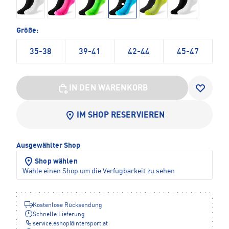
Größe:
35-38
39-41
42-44
45-47
IN DEN WARENKORB
IM SHOP RESERVIEREN
Ausgewählter Shop
Shop wählen
Wähle einen Shop um die Verfügbarkeit zu sehen
Kostenlose Rücksendung
Schnelle Lieferung
service.eshop
@
intersport.at