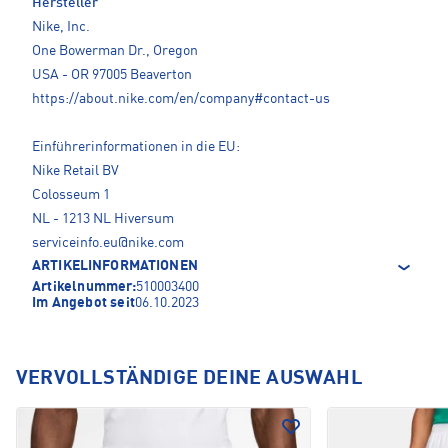
Hersteller
Nike, Inc.
One Bowerman Dr., Oregon
USA - OR 97005 Beaverton
https://about.nike.com/en/company#contact-us
Einführerinformationen in die EU:
Nike Retail BV
Colosseum 1
NL - 1213 NL Hiversum
serviceinfo.eu@nike.com
ARTIKELINFORMATIONEN
Artikelnummer:
510003400
Im Angebot seit
06.10.2023
VERVOLLSTÄNDIGE DEINE AUSWAHL