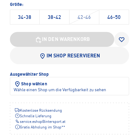
Größe:
34-38
38-42
42-46
46-50
IN DEN WARENKORB
IM SHOP RESERVIEREN
Ausgewählter Shop
Shop wählen
Wähle einen Shop um die Verfügbarkeit zu sehen
Kostenlose Rücksendung
Schnelle Lieferung
service.eshop
@
intersport.at
Gratis Abholung im Shop**