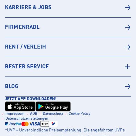
KARRIERE & JOBS
FIRMENRADL
RENT / VERLEIH
BESTER SERVICE
BLOG
JETZT APP DOWNLOADEN!
Laden im
Jetzt bei
App Store
Google Play
Impressum
AGB
Datenschutz
Cookie Policy
Datenschutzeinstellungen
*UVP = Unverbindliche Preisempfehlung. Die angeführten UVPs