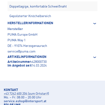
Doppellagige, komfortable Schweißnaht
Gepolsterter Knöchelbereich
HERSTELLERINFORMATIONEN
Hersteller
PUMA Europe GmbH
PUMA Way 1
DE - 91074 Herzogenaurach
service@puma.com
ARTIKELINFORMATIONEN
Artikelnummer:
428000730
Im Angebot seit
14.03.2024
KONTAKT
+43 7242 600 204 (zum Ortstarif)
Mo. – Fr. 08:00 – 20:00 Uhr
service.eshop
@
intersport.at