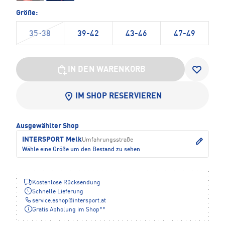
Größe:
35-38
39-42
43-46
47-49
IN DEN WARENKORB
IM SHOP RESERVIEREN
Ausgewählter Shop
INTERSPORT Melk
Umfahrungsstraße
Wähle eine Größe um den Bestand zu sehen
Kostenlose Rücksendung
Schnelle Lieferung
service.eshop
@
intersport.at
Gratis Abholung im Shop**