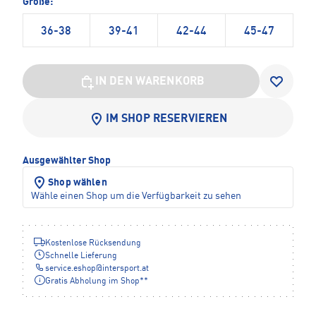
Größe:
36-38
39-41
42-44
45-47
IN DEN WARENKORB
IM SHOP RESERVIEREN
Ausgewählter Shop
Shop wählen
Wähle einen Shop um die Verfügbarkeit zu sehen
Kostenlose Rücksendung
Schnelle Lieferung
service.eshop
@
intersport.at
Gratis Abholung im Shop**