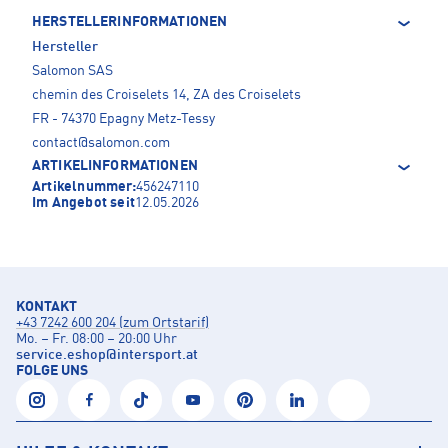
HERSTELLERINFORMATIONEN
Hersteller
Salomon SAS
chemin des Croiselets 14, ZA des Croiselets
FR - 74370 Epagny Metz-Tessy
contact@salomon.com
ARTIKELINFORMATIONEN
Artikelnummer:
456247110
Im Angebot seit
12.05.2026
KONTAKT
+43 7242 600 204 (zum Ortstarif)
Mo. – Fr. 08:00 – 20:00 Uhr
service.eshop
@
intersport.at
FOLGE UNS