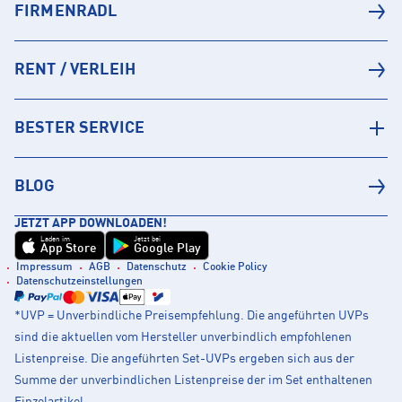
FIRMENRADL
RENT / VERLEIH
BESTER SERVICE
BLOG
JETZT APP DOWNLOADEN!
Laden im
Jetzt bei
App Store
Google Play
Impressum
AGB
Datenschutz
Cookie Policy
Datenschutzeinstellungen
*UVP = Unverbindliche Preisempfehlung. Die angeführten UVPs
sind die aktuellen vom Hersteller unverbindlich empfohlenen
Listenpreise. Die angeführten Set-UVPs ergeben sich aus der
Summe der unverbindlichen Listenpreise der im Set enthaltenen