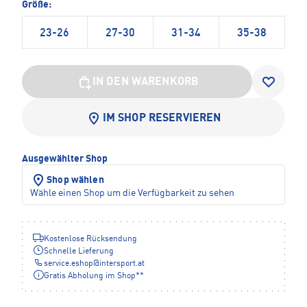
Größe:
23-26
27-30
31-34
35-38
IN DEN WARENKORB
IM SHOP RESERVIEREN
Ausgewählter Shop
Shop wählen
Wähle einen Shop um die Verfügbarkeit zu sehen
Kostenlose Rücksendung
Schnelle Lieferung
service.eshop
@
intersport.at
Gratis Abholung im Shop**