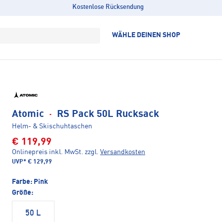
Kostenlose Rücksendung
WÄHLE DEINEN SHOP
Atomic
·
RS Pack 50L Rucksack
Helm- & Skischuhtaschen
€ 119,99
Onlinepreis inkl. MwSt.
zzgl.
Versandkosten
UVP*
€ 129,99
Farbe:
Pink
Größe:
50 L