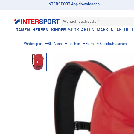
INTERSPORT App downloaden
Wonach suchst du?
DAMEN
HERREN
KINDER
SPORTARTEN
MARKEN
AKTUEL
Wintersport
Ski Alpin
Taschen
Helm- & Skischuhtaschen