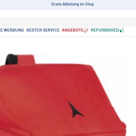
Gratis Abholung im Shop
LE WERBUNG
BESTER SERVICE
ANGEBOTE
REFURBISHED