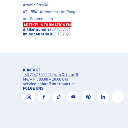
Atomic Straße 1
AT - 5541 Altenmarkt im Pongau
info@atomic.com
ARTIKELINFORMATIONEN
Artikelnummer:
044707031
Im Angebot seit
06.10.2023
KONTAKT
+43 7242 600 204 (zum Ortstarif)
Mo. – Fr. 08:00 – 20:00 Uhr
service.eshop
@
intersport.at
FOLGE UNS