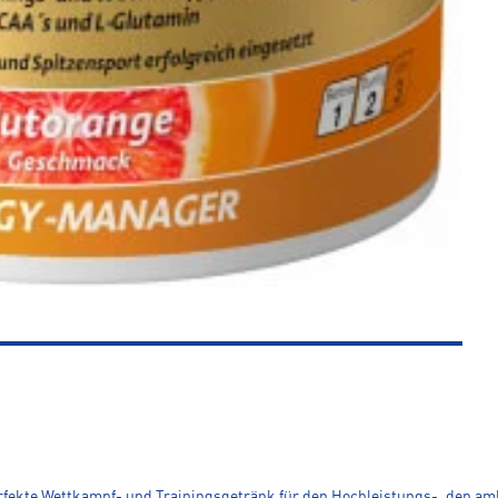
rfekte Wettkampf- und Trainingsgetränk für den Hochleistungs-, den am