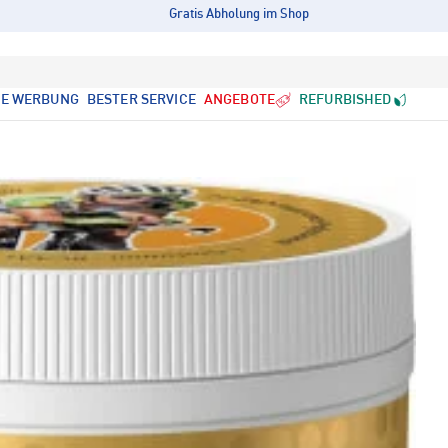
Gratis Abholung im Shop
LE WERBUNG
BESTER SERVICE
ANGEBOTE
REFURBISHED