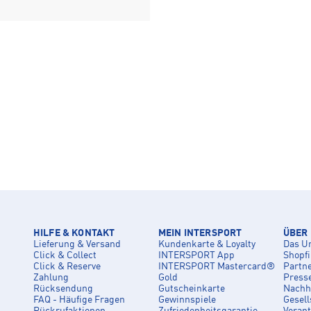
HILFE & KONTAKT
MEIN INTERSPORT
ÜBER
Lieferung & Versand
Kundenkarte & Loyalty
Das U
Click & Collect
INTERSPORT App
Shopf
Click & Reserve
INTERSPORT Mastercard®
Partn
Zahlung
Gold
Press
Rücksendung
Gutscheinkarte
Nachha
FAQ - Häufige Fragen
Gewinnspiele
Gesell