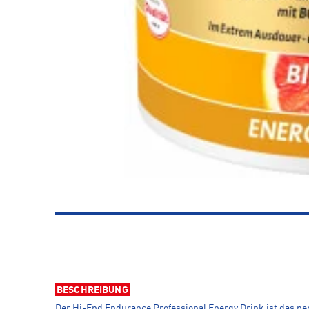
BESCHREIBUNG
Der Hi-End Endurance Professional Energy Drink ist das pe