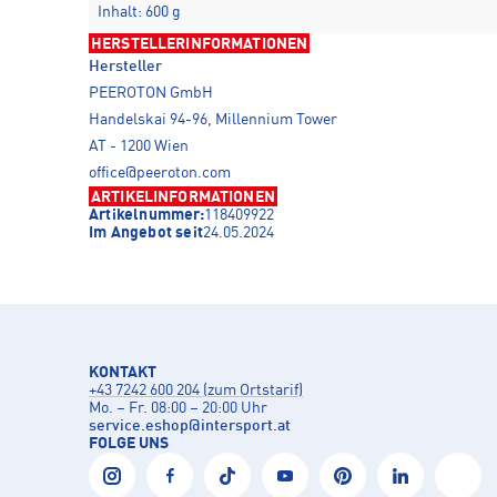
Inhalt: 600 g
HERSTELLERINFORMATIONEN
Hersteller
PEEROTON GmbH
Handelskai 94-96, Millennium Tower
AT - 1200 Wien
office@peeroton.com
ARTIKELINFORMATIONEN
Artikelnummer:
118409922
Im Angebot seit
24.05.2024
KONTAKT
+43 7242 600 204 (zum Ortstarif)
Mo. – Fr. 08:00 – 20:00 Uhr
service.eshop
@
intersport.at
FOLGE UNS