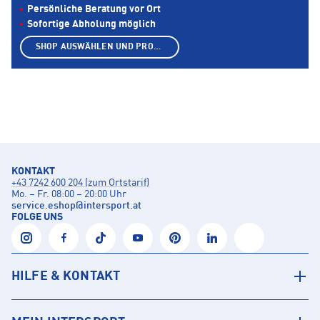
Persönliche Beratung vor Ort
Sofortige Abholung möglich
SHOP AUSWÄHLEN UND PRODUKTE ANZEIGEN
KONTAKT
+43 7242 600 204 (zum Ortstarif)
Mo. – Fr. 08:00 – 20:00 Uhr
service.eshop
@
intersport.at
FOLGE UNS
HILFE & KONTAKT