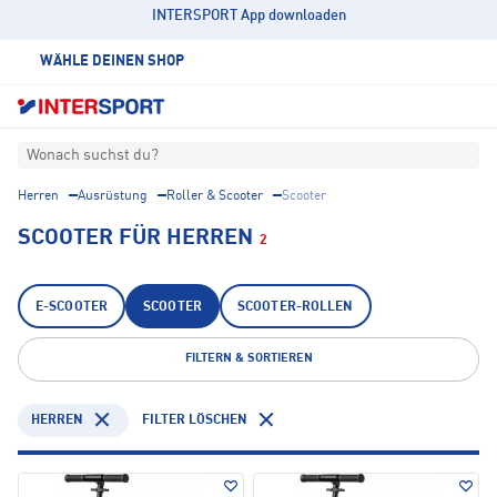
INTERSPORT App downloaden
WÄHLE DEINEN SHOP
Wonach suchst du?
Herren
Ausrüstung
Roller & Scooter
Scooter
SCOOTER FÜR HERREN
2
E-SCOOTER
SCOOTER
SCOOTER-ROLLEN
FILTERN & SORTIEREN
HERREN
FILTER LÖSCHEN