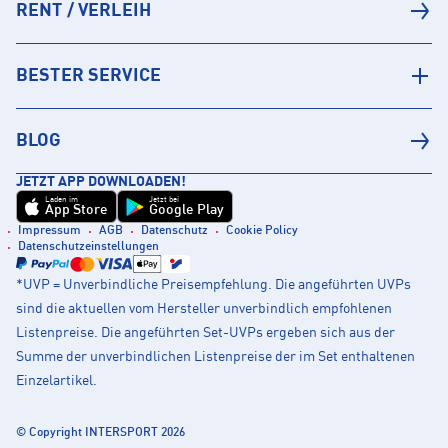
RENT / VERLEIH
BESTER SERVICE
BLOG
JETZT APP DOWNLOADEN!
Laden im
Jetzt bei
App Store
Google Play
Impressum
AGB
Datenschutz
Cookie Policy
Datenschutzeinstellungen
*UVP = Unverbindliche Preisempfehlung. Die angeführten UVPs
sind die aktuellen vom Hersteller unverbindlich empfohlenen
Listenpreise. Die angeführten Set-UVPs ergeben sich aus der
Summe der unverbindlichen Listenpreise der im Set enthaltenen
Einzelartikel.
© Copyright INTERSPORT 2026