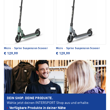
Micro
·
Sprite Suspension Scooter
Micro
·
Sprite Suspension Scooter
€ 129,99
€ 129,99
DEIN SHOP. DEINE PRODUKTE.
Wähle jetzt deinen INTERSPORT Shop aus und erhalte:
Verfügbare Produkte in deiner Nähe