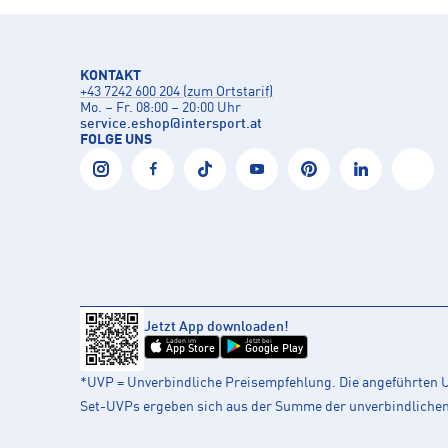
KONTAKT
+43 7242 600 204 (zum Ortstarif)
Mo. – Fr. 08:00 – 20:00 Uhr
service.eshop
@
intersport.at
FOLGE UNS
Jetzt App downloaden!
Laden im
Jetzt bei
App Store
Google Play
*UVP = Unverbindliche Preisempfehlung. Die angeführten UV
Set-UVPs ergeben sich aus der Summe der unverbindlichen L