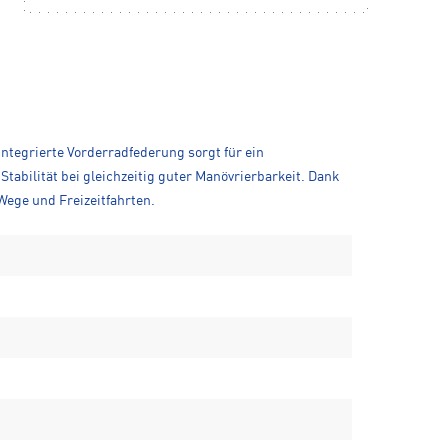
ntegrierte Vorderradfederung sorgt für ein
abilität bei gleichzeitig guter Manövrierbarkeit. Dank
 Wege und Freizeitfahrten.