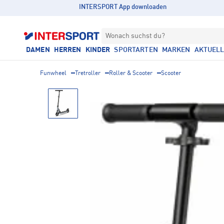
INTERSPORT App downloaden
Wonach suchst du?
DAMEN
HERREN
KINDER
SPORTARTEN
MARKEN
AKTUEL
Funwheel
Tretroller
Roller & Scooter
Scooter