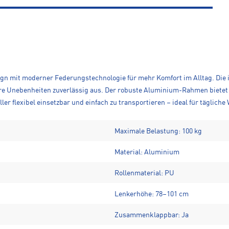
ign mit moderner Federungstechnologie für mehr Komfort im Alltag. Die i
re Unebenheiten zuverlässig aus. Der robuste Aluminium-Rahmen bietet St
er flexibel einsetzbar und einfach zu transportieren – ideal für tägliche
Maximale Belastung: 100 kg
Material: Aluminium
Rollenmaterial: PU
Lenkerhöhe: 78–101 cm
Zusammenklappbar: Ja