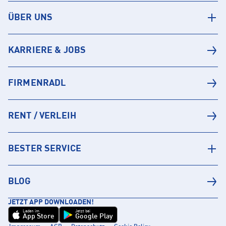
ÜBER UNS
KARRIERE & JOBS
FIRMENRADL
RENT / VERLEIH
BESTER SERVICE
BLOG
JETZT APP DOWNLOADEN!
Laden im
Jetzt bei
App Store
Google Play