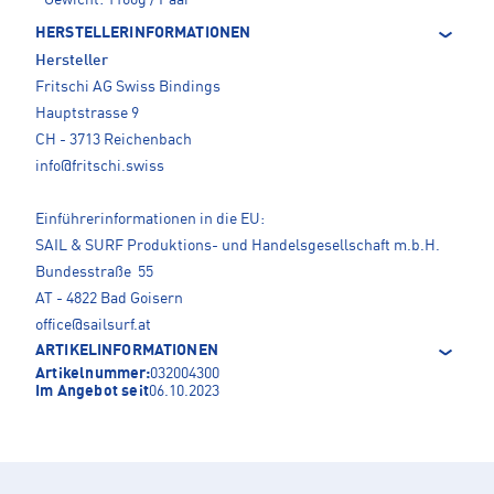
Gewicht: 1160g / Paar
HERSTELLERINFORMATIONEN
Hersteller
Fritschi AG Swiss Bindings
Hauptstrasse 9
CH - 3713 Reichenbach
info@fritschi.swiss
Einführerinformationen in die EU:
SAIL & SURF Produktions- und Handelsgesellschaft m.b.H.
Bundesstraße 55
AT - 4822 Bad Goisern
office@sailsurf.at
ARTIKELINFORMATIONEN
Artikelnummer:
032004300
Im Angebot seit
06.10.2023