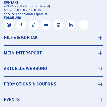
KONTAKT
+43 7242 600 204 (zum Ortstarif)
Mo. – Fr. 08:00 – 20:00 Uhr
service.eshop
@
intersport.at
FOLGE UNS
HILFE & KONTAKT
MEIN INTERSPORT
AKTUELLE WERBUNG
PROMOTIONS & COUPONS
EVENTS