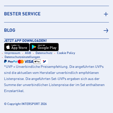
BESTER SERVICE
BLOG
JETZT APP DOWNLOADEN!
Laden im
Jetzt bei
App Store
Google Play
Impressum
AGB
Datenschutz
Cookie Policy
Datenschutzeinstellungen
*UVP = Unverbindliche Preisempfehlung. Die angeführten UVPs
sind die aktuellen vom Hersteller unverbindlich empfohlenen
Listenpreise. Die angeführten Set-UVPs ergeben sich aus der
Summe der unverbindlichen Listenpreise der im Set enthaltenen
Einzelartikel.
© Copyright INTERSPORT 2026