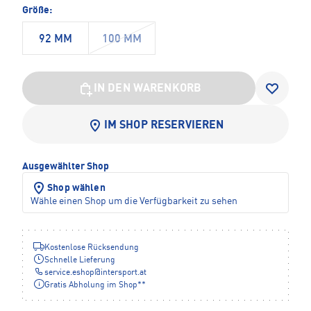
Größe:
92 MM
100 MM
IN DEN WARENKORB
IM SHOP RESERVIEREN
Ausgewählter Shop
Shop wählen
Wähle einen Shop um die Verfügbarkeit zu sehen
Kostenlose Rücksendung
Schnelle Lieferung
service.eshop
@
intersport.at
Gratis Abholung im Shop**