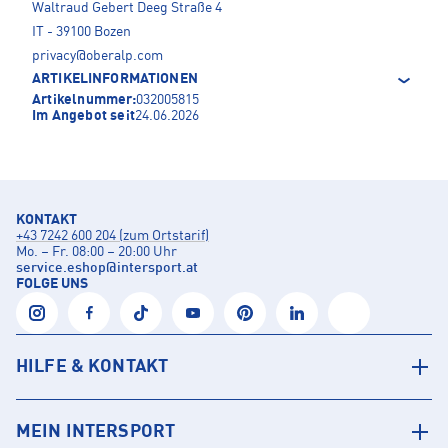
Waltraud Gebert Deeg Straße 4
IT - 39100 Bozen
privacy@oberalp.com
ARTIKELINFORMATIONEN
Artikelnummer:
032005815
Im Angebot seit
24.06.2026
KONTAKT
+43 7242 600 204 (zum Ortstarif)
Mo. – Fr. 08:00 – 20:00 Uhr
service.eshop
@
intersport.at
FOLGE UNS
HILFE & KONTAKT
MEIN INTERSPORT