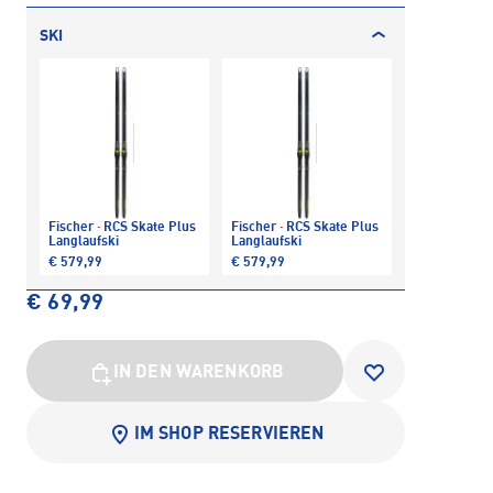
SKI
Fischer
·
RCS Skate Plus
Fischer
·
RCS Skate Plus
Langlaufski
Langlaufski
€ 579,99
€ 579,99
€ 69,99
IN DEN WARENKORB
IM SHOP RESERVIEREN