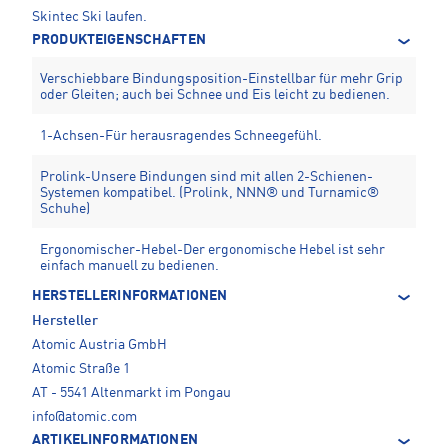
Skintec Ski laufen.
PRODUKTEIGENSCHAFTEN
Verschiebbare Bindungsposition-Einstellbar für mehr Grip
oder Gleiten; auch bei Schnee und Eis leicht zu bedienen.
1-Achsen-Für herausragendes Schneegefühl.
Prolink-Unsere Bindungen sind mit allen 2-Schienen-
Systemen kompatibel. (Prolink, NNN® und Turnamic®
Schuhe)
Ergonomischer-Hebel-Der ergonomische Hebel ist sehr
einfach manuell zu bedienen.
HERSTELLERINFORMATIONEN
Hersteller
Atomic Austria GmbH
Atomic Straße 1
AT - 5541 Altenmarkt im Pongau
info@atomic.com
ARTIKELINFORMATIONEN