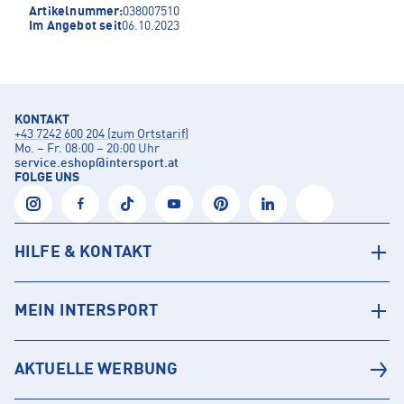
Artikelnummer:
038007510
Im Angebot seit
06.10.2023
KONTAKT
+43 7242 600 204 (zum Ortstarif)
Mo. – Fr. 08:00 – 20:00 Uhr
service.eshop
@
intersport.at
FOLGE UNS
HILFE & KONTAKT
MEIN INTERSPORT
AKTUELLE WERBUNG