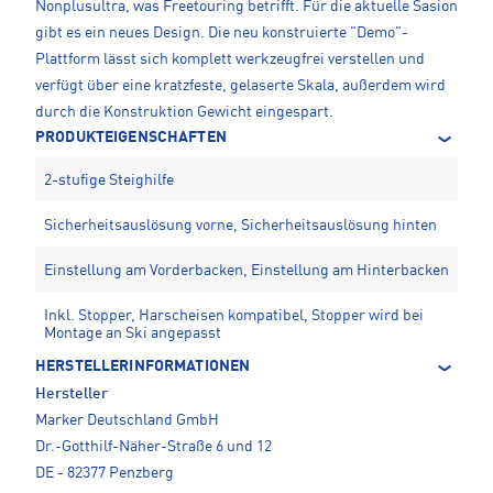
Nonplusultra, was Freetouring betrifft. Für die aktuelle Sasion
gibt es ein neues Design. Die neu konstruierte "Demo"-
Plattform lässt sich komplett werkzeugfrei verstellen und
verfügt über eine kratzfeste, gelaserte Skala, außerdem wird
durch die Konstruktion Gewicht eingespart.
PRODUKTEIGENSCHAFTEN
2-stufige Steighilfe
Sicherheitsauslösung vorne, Sicherheitsauslösung hinten
Einstellung am Vorderbacken, Einstellung am Hinterbacken
Inkl. Stopper, Harscheisen kompatibel, Stopper wird bei
Montage an Ski angepasst
HERSTELLERINFORMATIONEN
Hersteller
Marker Deutschland GmbH
Dr.-Gotthilf-Näher-Straße 6 und 12
DE - 82377 Penzberg