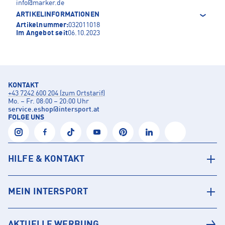
info@marker.de
ARTIKELINFORMATIONEN
Artikelnummer:
032011018
Im Angebot seit
06.10.2023
KONTAKT
+43 7242 600 204 (zum Ortstarif)
Mo. – Fr. 08:00 – 20:00 Uhr
service.eshop
@
intersport.at
FOLGE UNS
HILFE & KONTAKT
MEIN INTERSPORT
AKTUELLE WERBUNG