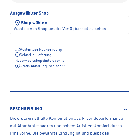
Ausgewählter Shop
Shop wählen
Wähle einen Shop um die Verfügbarkeit zu sehen
Kostenlose Rücksendung
Schnelle Lieferung
service.eshop
@
intersport.at
Gratis Abholung im Shop**
BESCHREIBUNG
Die erste ernsthafte Kombination aus Freerideperformance
mit Alpinhinterbacken und hohem Aufstiegskomfort durch
Pins vorne. Die bewährte Bindung ist und bleibt das