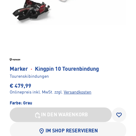
Marker
·
Kingpin 10 Tourenbindung
Tourenskibindungen
€ 479,99
Onlinepreis inkl. MwSt.
zzgl.
Versandkosten
Farbe:
Grau
IN DEN WARENKORB
IM SHOP RESERVIEREN